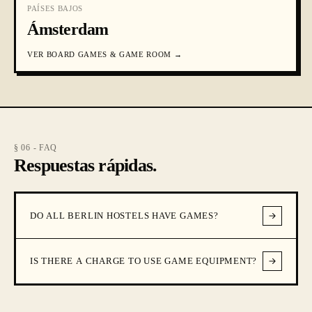
PAÍSES BAJOS
Ámsterdam
VER
BOARD GAMES & GAME ROOM
→
§ 06 - FAQ
Respuestas rápidas.
DO ALL BERLIN HOSTELS HAVE GAMES?
IS THERE A CHARGE TO USE GAME EQUIPMENT?