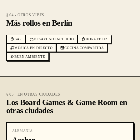
§ 04 - OTROS VIBES
Más rollos en Berlín
BAR
DESAYUNO INCLUIDO
HORA FELIZ
MÚSICA EN DIRECTO
COCINA COMPARTIDA
BUEN AMBIENTE
§ 05 - EN OTRAS CIUDADES
Los Board Games & Game Room en
otras ciudades
ALEMANIA