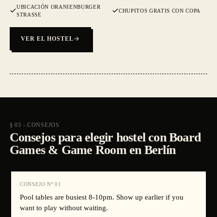
UBICACIÓN ORANIENBURGER
CHUPITOS GRATIS CON COPA
STRASSE
VER EL HOSTEL
§ 03 - CONSEJOS
Consejos para elegir hostel con Board
Games & Game Room en Berlín
CONSEJO Nº
01
Pool tables are busiest 8-10pm. Show up earlier if you
want to play without waiting.