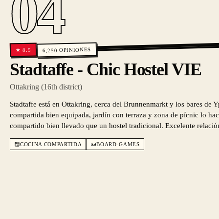
04
OPINIONES
8.5
★
6,250
Stadtaffe - Chic Hostel VIE
Ottakring (16th district)
Stadtaffe está en Ottakring, cerca del Brunnenmarkt y los bares de Y
compartida bien equipada, jardín con terraza y zona de pícnic lo ha
compartido bien llevado que un hostel tradicional. Excelente relació
COCINA COMPARTIDA
BOARD-GAMES