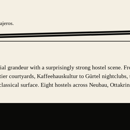
ajeros.
ial grandeur with a surprisingly strong hostel scene. 
r courtyards, Kaffeehauskultur to Gürtel nightclubs, t
classical surface. Eight hostels across Neubau, Ottakring