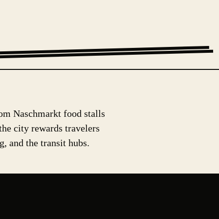
From Naschmarkt food stalls
he city rewards travelers
, and the transit hubs.