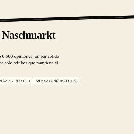
a Naschmarkt
 6.600 opiniones, un bar sólido
ca solo adultos que mantiene el
SICA EN DIRECTO
DESAYUNO INCLUIDO