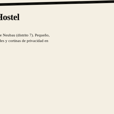
ostel
de Neubau (distrito 7). Pequeño,
des y cortinas de privacidad en