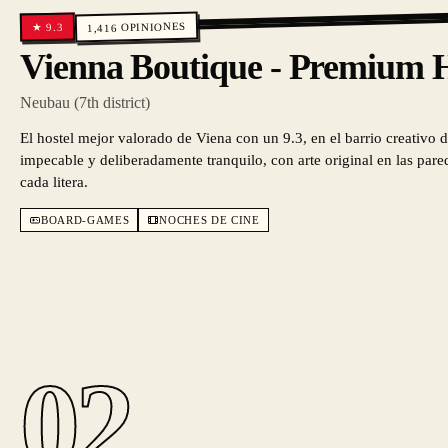
OPINIONES
9.3
★
1,416
Vienna Boutique - Premium H
Neubau (7th district)
El hostel mejor valorado de Viena con un 9.3, en el barrio creativo 
impecable y deliberadamente tranquilo, con arte original en las pare
cada litera.
BOARD-GAMES
NOCHES DE CINE
02