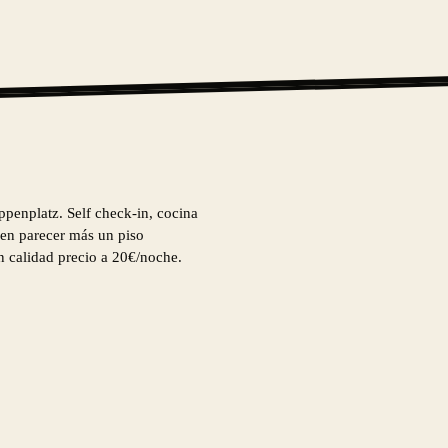
ppenplatz. Self check-in, cocina
cen parecer más un piso
n calidad precio a 20€/noche.