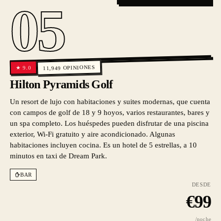
05
OPINIONES
9.0
★
11,949
Hilton Pyramids Golf
Un resort de lujo con habitaciones y suites modernas, que cuenta
con campos de golf de 18 y 9 hoyos, varios restaurantes, bares y
un spa completo. Los huéspedes pueden disfrutar de una piscina
exterior, Wi-Fi gratuito y aire acondicionado. Algunas
habitaciones incluyen cocina. Es un hotel de 5 estrellas, a 10
minutos en taxi de Dream Park.
BAR
DESDE
€
99
/noche