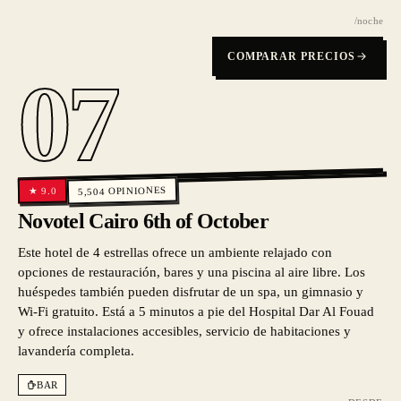
/noche
COMPARAR PRECIOS
07
OPINIONES
9.0
★
5,504
Novotel Cairo 6th of October
Este hotel de 4 estrellas ofrece un ambiente relajado con
opciones de restauración, bares y una piscina al aire libre. Los
huéspedes también pueden disfrutar de un spa, un gimnasio y
Wi-Fi gratuito. Está a 5 minutos a pie del Hospital Dar Al Fouad
y ofrece instalaciones accesibles, servicio de habitaciones y
lavandería completa.
BAR