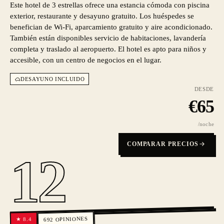
Este hotel de 3 estrellas ofrece una estancia cómoda con piscina
exterior, restaurante y desayuno gratuito. Los huéspedes se
benefician de Wi-Fi, aparcamiento gratuito y aire acondicionado.
También están disponibles servicio de habitaciones, lavandería
completa y traslado al aeropuerto. El hotel es apto para niños y
accesible, con un centro de negocios en el lugar.
DESAYUNO INCLUIDO
DESDE
€
65
/noche
COMPARAR PRECIOS
12
OPINIONES
8.4
★
692