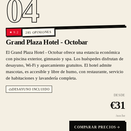
04
OPINIONES
9.2
★
285
Grand Plaza Hotel - Octobar
El Grand Plaza Hotel - Octobar ofrece una estancia económica
con piscina exterior, gimnasio y spa. Los huéspedes disfrutan de
desayuno, Wi-Fi y aparcamiento gratuitos. El hotel admite
mascotas, es accesible y libre de humo, con restaurante, servicio
de habitaciones y lavandería completa.
DESAYUNO INCLUIDO
DESDE
€
31
/noche
COMPARAR PRECIOS