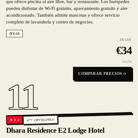
que ofrece piscina al aire libre, bar y restaurante. Los huéspedes
pueden disfrutar de Wi-Fi gratuito, aparcamiento gratuito y aire
acondicionado. También admite mascotas y ofrece servicio
completo de lavandería y centro de negocios.
BAR
DESDE
€
34
/noche
COMPARAR PRECIOS
11
OPINIONES
8.4
★
477
Dhara Residence E2 Lodge Hotel