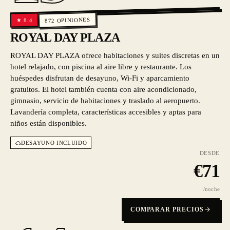
OPINIONES
8.4
★
872
ROYAL DAY PLAZA
ROYAL DAY PLAZA ofrece habitaciones y suites discretas en un
hotel relajado, con piscina al aire libre y restaurante. Los
huéspedes disfrutan de desayuno, Wi-Fi y aparcamiento
gratuitos. El hotel también cuenta con aire acondicionado,
gimnasio, servicio de habitaciones y traslado al aeropuerto.
Lavandería completa, características accesibles y aptas para
niños están disponibles.
DESAYUNO INCLUIDO
DESDE
€
71
/noche
COMPARAR PRECIOS