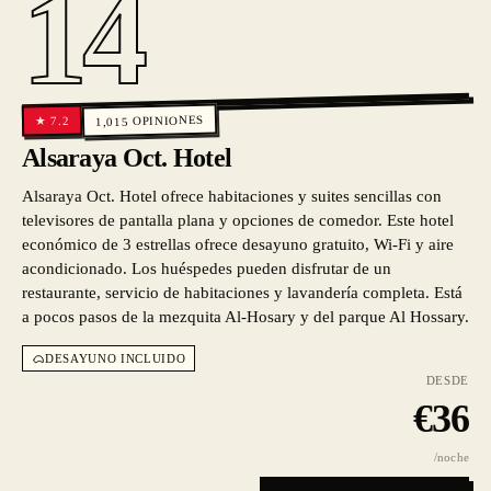
14
OPINIONES
7.2
★
1,015
Alsaraya Oct. Hotel
Alsaraya Oct. Hotel ofrece habitaciones y suites sencillas con
televisores de pantalla plana y opciones de comedor. Este hotel
económico de 3 estrellas ofrece desayuno gratuito, Wi-Fi y aire
acondicionado. Los huéspedes pueden disfrutar de un
restaurante, servicio de habitaciones y lavandería completa. Está
a pocos pasos de la mezquita Al-Hosary y del parque Al Hossary.
DESAYUNO INCLUIDO
DESDE
€
36
/noche