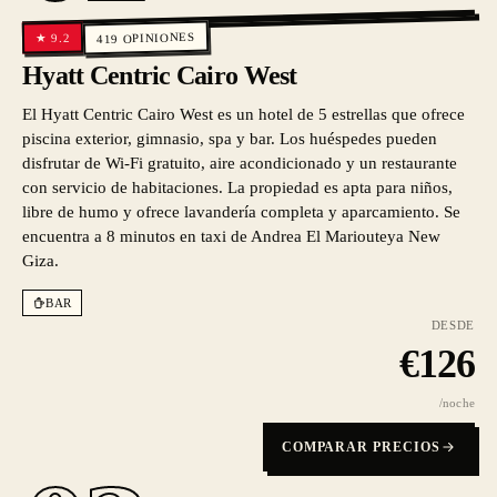
OPINIONES
9.2
★
419
Hyatt Centric Cairo West
El Hyatt Centric Cairo West es un hotel de 5 estrellas que ofrece
piscina exterior, gimnasio, spa y bar. Los huéspedes pueden
disfrutar de Wi-Fi gratuito, aire acondicionado y un restaurante
con servicio de habitaciones. La propiedad es apta para niños,
libre de humo y ofrece lavandería completa y aparcamiento. Se
encuentra a 8 minutos en taxi de Andrea El Mariouteya New
Giza.
BAR
DESDE
€
126
/noche
COMPARAR PRECIOS