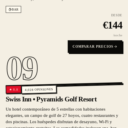
BAR
DESDE
€
144
/noche
COMPARAR PRECIOS
09
OPINIONES
8.8
★
4,028
Swiss Inn • Pyramids Golf Resort
Un hotel contemporáneo de 5 estrellas con habitaciones
elegantes, un campo de golf de 27 hoyos, cuatro restaurantes y
dos piscinas. Los huéspedes disfrutan de desayuno, Wi-Fi y