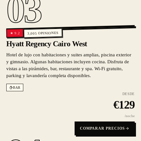
03
OPINIONES
9.2
★
3,005
Hyatt Regency Cairo West
Hotel de lujo con habitaciones y suites amplias, piscina exterior
y gimnasio. Algunas habitaciones incluyen cocina. Disfruta de
vistas a las pirámides, bar, restaurante y spa. Wi-Fi gratuito,
parking y lavandería completa disponibles.
BAR
DESDE
€
129
/noche
COMPARAR PRECIOS