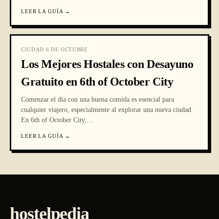
LEER LA GUÍA
→
CIUDAD 6 DE OCTUBRE
Los Mejores Hostales con Desayuno
Gratuito en 6th of October City
Comenzar el día con una buena comida es esencial para
cualquier viajero, especialmente al explorar una nueva ciudad.
En 6th of October City,
…
LEER LA GUÍA
→
hostelpedia