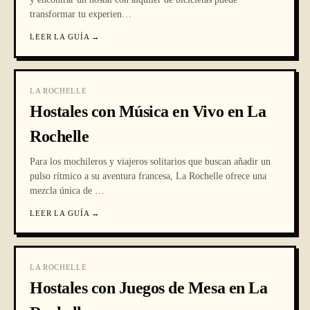
transformar tu experien
…
LEER LA GUÍA
→
LA ROCHELLE
Hostales con Música en Vivo en La
Rochelle
Para los mochileros y viajeros solitarios que buscan añadir un
pulso rítmico a su aventura francesa, La Rochelle ofrece una
mezcla única de
…
LEER LA GUÍA
→
LA ROCHELLE
Hostales con Juegos de Mesa en La