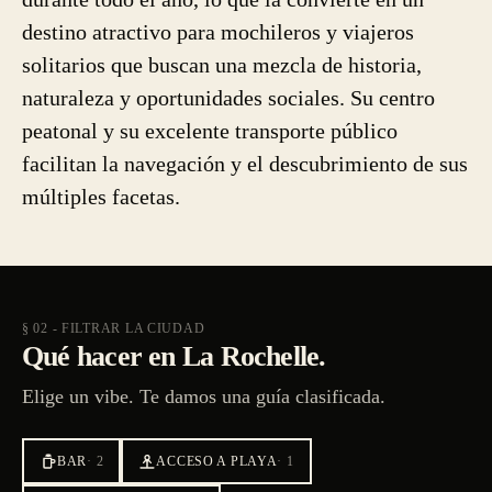
destino atractivo para mochileros y viajeros
solitarios que buscan una mezcla de historia,
naturaleza y oportunidades sociales. Su centro
peatonal y su excelente transporte público
facilitan la navegación y el descubrimiento de sus
múltiples facetas.
§ 02 - FILTRAR LA CIUDAD
Qué hacer en La Rochelle.
Elige un vibe. Te damos una guía clasificada.
BAR
·
2
ACCESO A PLAYA
·
1