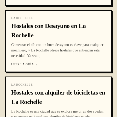
LA ROCHELLE
Hostales con Desayuno en La
Rochelle
Comenzar el día con un buen desayuno es clave para cualquier
mochilero, y La Rochelle ofrece hostales que entienden esta
necesidad. Ya sea q
…
LEER LA GUÍA
→
LA ROCHELLE
Hostales con alquiler de bicicletas en
La Rochelle
La Rochelle es una ciudad que se explora mejor en dos ruedas,
y encontrar un hostal con alquiler de bicicletas puede