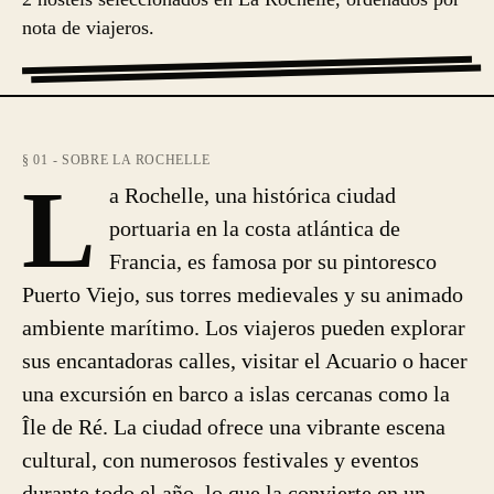
nota de viajeros.
§ 01 - SOBRE LA ROCHELLE
L
a Rochelle, una histórica ciudad
portuaria en la costa atlántica de
Francia, es famosa por su pintoresco
Puerto Viejo, sus torres medievales y su animado
ambiente marítimo. Los viajeros pueden explorar
sus encantadoras calles, visitar el Acuario o hacer
una excursión en barco a islas cercanas como la
Île de Ré. La ciudad ofrece una vibrante escena
cultural, con numerosos festivales y eventos
durante todo el año, lo que la convierte en un