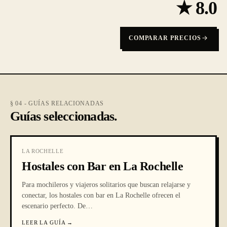
★
8.0
COMPARAR PRECIOS
§ 04 - GUÍAS RELACIONADAS
Guías seleccionadas.
LA ROCHELLE
Hostales con Bar en La Rochelle
Para mochileros y viajeros solitarios que buscan relajarse y
conectar, los hostales con bar en La Rochelle ofrecen el
escenario perfecto. De
…
LEER LA GUÍA
→