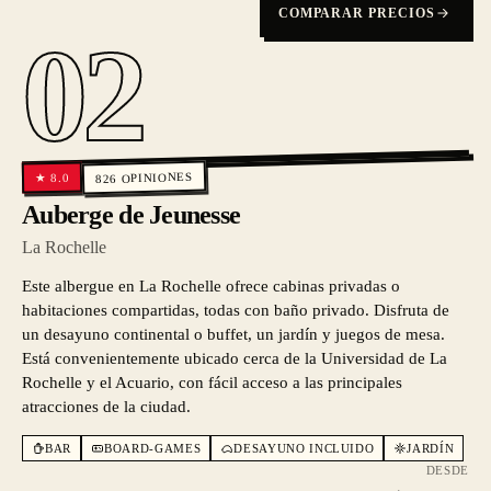
COMPARAR PRECIOS
02
OPINIONES
8.0
★
826
Auberge de Jeunesse
La Rochelle
Este albergue en La Rochelle ofrece cabinas privadas o
habitaciones compartidas, todas con baño privado. Disfruta de
un desayuno continental o buffet, un jardín y juegos de mesa.
Está convenientemente ubicado cerca de la Universidad de La
Rochelle y el Acuario, con fácil acceso a las principales
atracciones de la ciudad.
BAR
BOARD-GAMES
DESAYUNO INCLUIDO
JARDÍN
DESDE