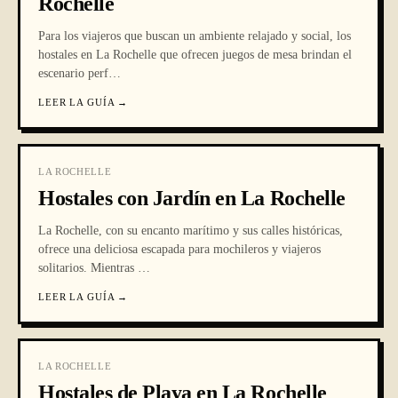
Rochelle
Para los viajeros que buscan un ambiente relajado y social, los
hostales en La Rochelle que ofrecen juegos de mesa brindan el
escenario perf
…
LEER LA GUÍA
→
LA ROCHELLE
Hostales con Jardín en La Rochelle
La Rochelle, con su encanto marítimo y sus calles históricas,
ofrece una deliciosa escapada para mochileros y viajeros
solitarios. Mientras
…
LEER LA GUÍA
→
LA ROCHELLE
Hostales de Playa en La Rochelle