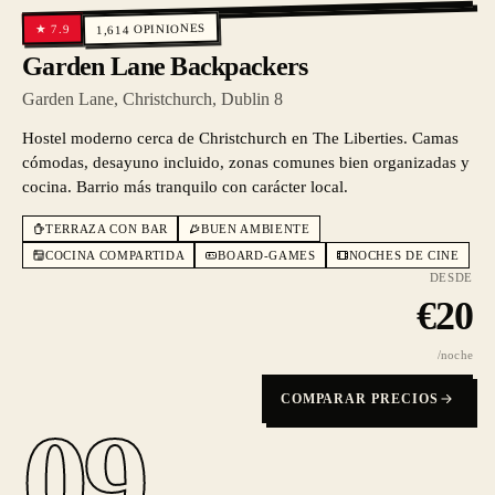
OPINIONES
7.9
★
1,614
Garden Lane Backpackers
Garden Lane, Christchurch, Dublin 8
Hostel moderno cerca de Christchurch en The Liberties. Camas
cómodas, desayuno incluido, zonas comunes bien organizadas y
cocina. Barrio más tranquilo con carácter local.
TERRAZA CON BAR
BUEN AMBIENTE
COCINA COMPARTIDA
BOARD-GAMES
NOCHES DE CINE
DESDE
€
20
/noche
COMPARAR PRECIOS
09