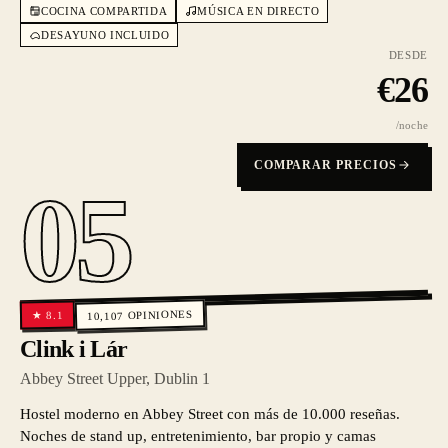
COCINA COMPARTIDA
MÚSICA EN DIRECTO
DESAYUNO INCLUIDO
DESDE
€
26
/noche
COMPARAR PRECIOS
05
OPINIONES
8.1
★
10,107
Clink i Lár
Abbey Street Upper, Dublin 1
Hostel moderno en Abbey Street con más de 10.000 reseñas.
Noches de stand up, entretenimiento, bar propio y camas