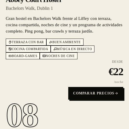
Bachelors Walk, Dublin 1
Gran hostel en Bachelors Walk frente al Liffey con terraza,
cocina compartida, noches de cine y un programa de actividades
completo. Ping pong, bar crawls y terraza jardín.
TERRAZA CON BAR
BUEN AMBIENTE
COCINA COMPARTIDA
MÚSICA EN DIRECTO
BOARD-GAMES
NOCHES DE CINE
DESDE
€
22
/noche
COMPARAR PRECIOS
08