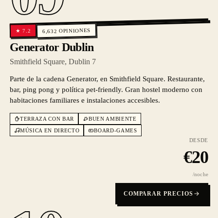
OPINIONES
7.2
★
6,632
Generator Dublin
Smithfield Square, Dublin 7
Parte de la cadena Generator, en Smithfield Square. Restaurante,
bar, ping pong y política pet-friendly. Gran hostel moderno con
habitaciones familiares e instalaciones accesibles.
TERRAZA CON BAR
BUEN AMBIENTE
MÚSICA EN DIRECTO
BOARD-GAMES
DESDE
€
20
/noche
COMPARAR PRECIOS