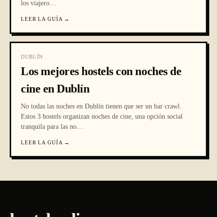
los viajero
…
LEER LA GUÍA
→
DUBLÍN
Los mejores hostels con noches de
cine en Dublín
No todas las noches en Dublín tienen que ser un bar crawl.
Estos 3 hostels organizan noches de cine, una opción social
tranquila para las no
…
LEER LA GUÍA
→