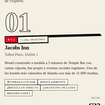
de viajeros.
01
OPINIONES
8.4
★
11,066
Jacobs Inn
Talbot Place, Dublin 1
Hostel construido a medida a 5 minutos de Temple Bar con
camas cápsula, bar propio y eventos sociales regulares. Uno de
los hostels más valorados de Irlanda con más de 11.000 reseñas.
TERRAZA CON BAR
BUEN AMBIENTE
MÚSICA EN DIRECTO
DESAYUNO INCLUIDO
BOARD-GAMES
DESDE