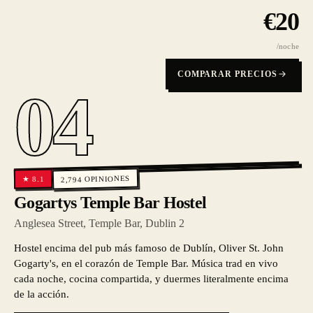
€
20
/noche
COMPARAR PRECIOS
04
OPINIONES
8.1
★
2,794
Gogartys Temple Bar Hostel
Anglesea Street, Temple Bar, Dublin 2
Hostel encima del pub más famoso de Dublín, Oliver St. John
Gogarty's, en el corazón de Temple Bar. Música trad en vivo
cada noche, cocina compartida, y duermes literalmente encima
de la acción.