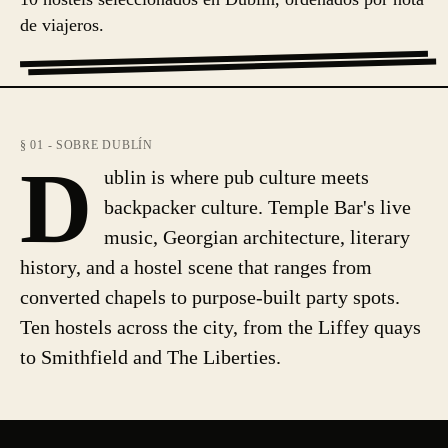
de viajeros.
§ 01 - SOBRE DUBLÍN
D
ublin is where pub culture meets
backpacker culture. Temple Bar's live
music, Georgian architecture, literary
history, and a hostel scene that ranges from
converted chapels to purpose-built party spots.
Ten hostels across the city, from the Liffey quays
to Smithfield and The Liberties.