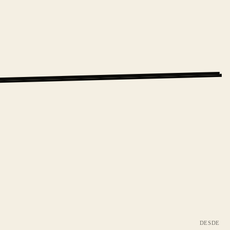
DESDE