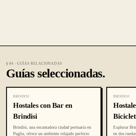
§ 04 - GUÍAS RELACIONADAS
Guías seleccionadas.
BRINDISI
BRINDISI
Hostales con Bar en
Hostale
Brindisi
Bicicle
Brindisi, una encantadora ciudad portuaria en
Explorar Bri
Puglia, ofrece un ambiente relajado perfecto
en dos ruedas