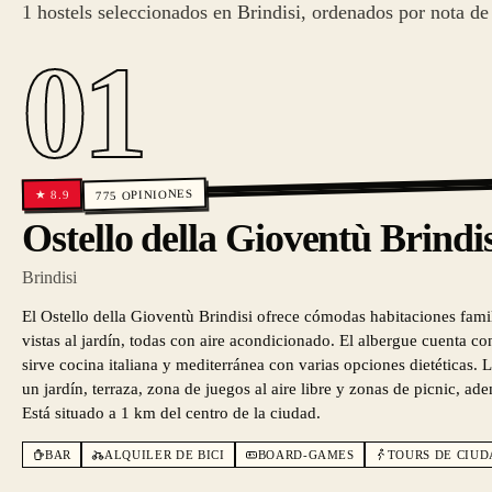
1 hostels seleccionados en Brindisi, ordenados por nota de 
01
OPINIONES
8.9
★
775
Ostello della Gioventù Brindis
Brindisi
El Ostello della Gioventù Brindisi ofrece cómodas habitaciones fami
vistas al jardín, todas con aire acondicionado. El albergue cuenta co
sirve cocina italiana y mediterránea con varias opciones dietéticas.
un jardín, terraza, zona de juegos al aire libre y zonas de picnic, ad
Está situado a 1 km del centro de la ciudad.
BAR
ALQUILER DE BICI
BOARD-GAMES
TOURS DE CIU