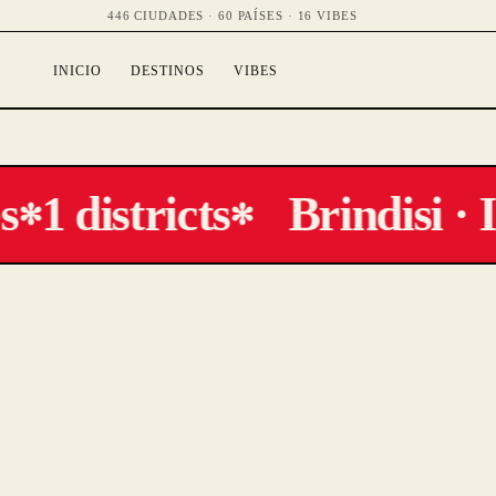
446 CIUDADES · 60 PAÍSES · 16 VIBES
INICIO
DESTINOS
VIBES
s
1 districts
Brindisi · I
✻
✻