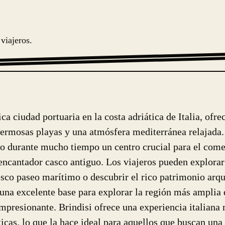
viajeros.
rica ciudad portuaria en la costa adriática de Italia, of
 hermosas playas y una atmósfera mediterránea relajada
do durante mucho tiempo un centro crucial para el comer
encantador casco antiguo. Los viajeros pueden explorar
esco paseo marítimo o descubrir el rico patrimonio arqu
na excelente base para explorar la región más amplia d
 impresionante. Brindisi ofrece una experiencia italiana 
ticas, lo que la hace ideal para aquellos que buscan una