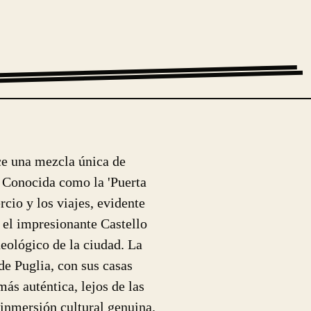
rece una mezcla única de
. Conocida como la 'Puerta
cio y los viajes, evidente
 el impresionante Castello
eológico de la ciudad. La
e Puglia, con sus casas
más auténtica, lejos de las
 inmersión cultural genuina.