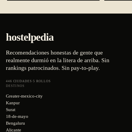
hostelpedia
Recomendaciones honestas de gente que
realmente durmió en la litera de arriba. Sin
rankings patrocinados. Sin pay-to-play.
446
CIUDADES
·
5
ROLLOS
DESTINOS
Greater-mexico-city
Kanpur
Surat
18-de-mayo
Bengaluru
Alicante