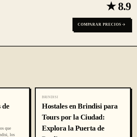
★
8.9
COMPARAR PRECIOS
BRINDISI
 de
Hostales en Brindisi para
Tours por la Ciudad:
Explora la Puerta de
ios que
disi, los