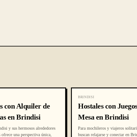
BRINDISI
s con Alquiler de
Hostales con Juegos
tas en Brindisi
Mesa en Brindisi
ndisi y sus hermosos alrededores
Para mochileros y viajeros solitar
 ofrece una perspectiva única,
buscan relajarse y conectar en Brin