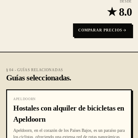
DESDE
★
8.0
COMPARAR PRECIOS
§ 04 - GUÍAS RELACIONADAS
Guías seleccionadas.
APELDOORN
Hostales con alquiler de bicicletas en
Apeldoorn
Apeldoorn, en el corazón de los Países Bajos, es un paraíso para
los ciclistas, ofreciendo una extensa red de rutas panorámicas