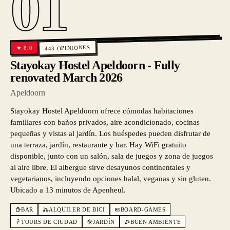
01
OPINIONES
8.0
★
443
Stayokay Hostel Apeldoorn - Fully
renovated March 2026
Apeldoorn
Stayokay Hostel Apeldoorn ofrece cómodas habitaciones
familiares con baños privados, aire acondicionado, cocinas
pequeñas y vistas al jardín. Los huéspedes pueden disfrutar de
una terraza, jardín, restaurante y bar. Hay WiFi gratuito
disponible, junto con un salón, sala de juegos y zona de juegos
al aire libre. El albergue sirve desayunos continentales y
vegetarianos, incluyendo opciones halal, veganas y sin gluten.
Ubicado a 13 minutos de Apenheul.
BAR
ALQUILER DE BICI
BOARD-GAMES
TOURS DE CIUDAD
JARDÍN
BUEN AMBIENTE