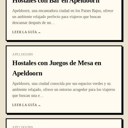
Hostales con Bar en Apeldoorn
Apeldoorn, una encantadora ciudad en los Países Bajos, ofrece
un ambiente relajado perfecto para viajeros que buscan
descansar después de un
…
LEER LA GUÍA
→
APELDOORN
Hostales con Juegos de Mesa en
Apeldoorn
Apeldoorn, una ciudad conocida por sus espacios verdes y su
ambiente relajado, ofrece un entorno acogedor para los viajeros
que buscan una e
…
LEER LA GUÍA
→
APELDOORN