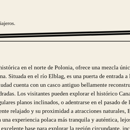
iajeros.
histórica en el norte de Polonia, ofrece una mezcla ún
. Situada en el río Elblag, es una puerta de entrada a 
iudad cuenta con un casco antiguo bellamente reconstru
radas. Los visitantes pueden explorar el histórico Cana
gulares planos inclinados, o adentrarse en el pasado de
te relajado y su proximidad a atracciones naturales, E
 una experiencia polaca más tranquila y auténtica, lejos
excelente base para explorar la región circundante, inc