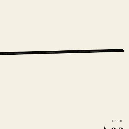
DESDE