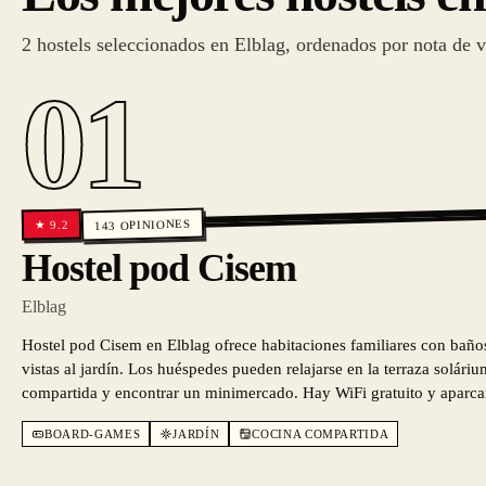
2 hostels seleccionados en Elblag, ordenados por nota de v
01
OPINIONES
9.2
★
143
Hostel pod Cisem
Elblag
Hostel pod Cisem en Elblag ofrece habitaciones familiares con baño
vistas al jardín. Los huéspedes pueden relajarse en la terraza solárium
compartida y encontrar un minimercado. Hay WiFi gratuito y aparcam
BOARD-GAMES
JARDÍN
COCINA COMPARTIDA