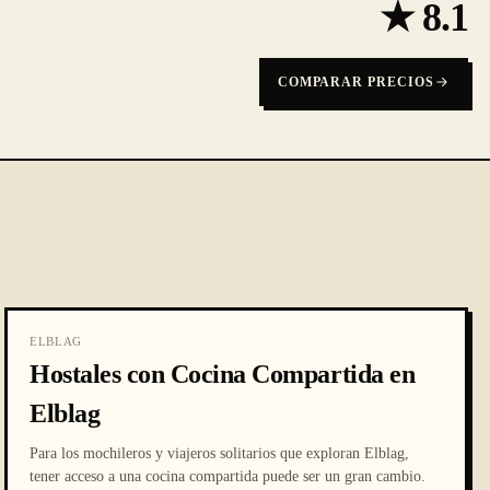
★
8.1
COMPARAR PRECIOS
ELBLAG
Hostales con Cocina Compartida en
Elblag
Para los mochileros y viajeros solitarios que exploran Elblag,
tener acceso a una cocina compartida puede ser un gran cambio.