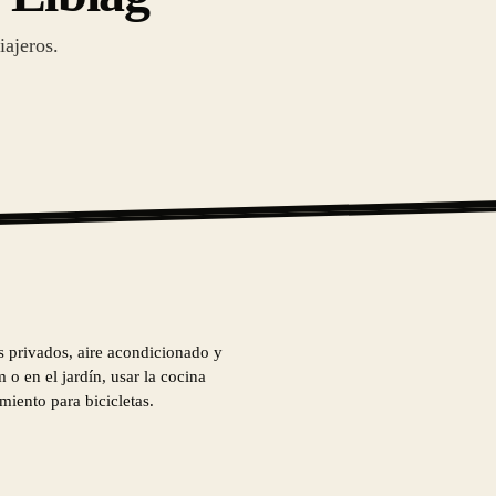
iajeros.
s privados, aire acondicionado y
 o en el jardín, usar la cocina
iento para bicicletas.