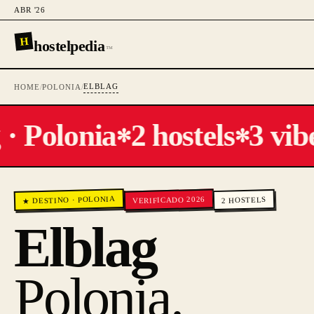
ABR '26
H
hostelpedia
™
ELBLAG
HOME
/
POLONIA
/
· Polonia
2 hostels
3 vibe
✻
✻
POLONIA
VERIFICADO 2026
HOSTELS
·
★ DESTINO
2
Elblag
Polonia
.