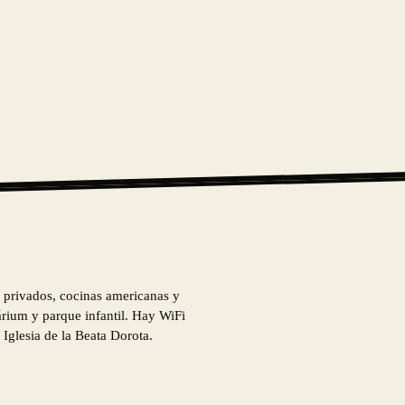
 privados, cocinas americanas y
lárium y parque infantil. Hay WiFi
 Iglesia de la Beata Dorota.