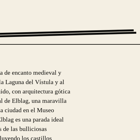
ica de encanto medieval y
la Laguna del Vístula y al
ido, con arquitectura gótica
l de Elblag, una maravilla
 la ciudad en el Museo
lblag es una parada ideal
 de las bulliciosas
luyendo los castillos