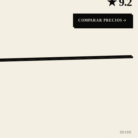
★
9.2
COMPARAR PRECIOS
DESDE