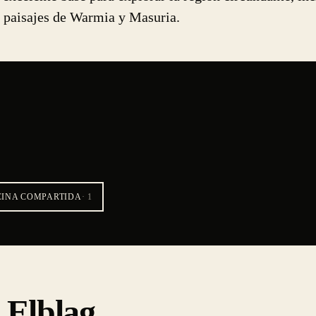
s paisajes de Warmia y Masuria.
CINA COMPARTIDA
·
1
 Elblag