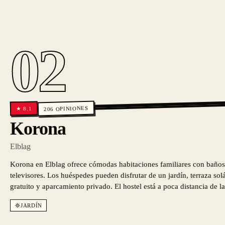
02
OPINIONES
8.1
★
206
Korona
Elblag
Korona en Elblag ofrece cómodas habitaciones familiares con baños
televisores. Los huéspedes pueden disfrutar de un jardín, terraza so
gratuito y aparcamiento privado. El hostel está a poca distancia de la
JARDÍN