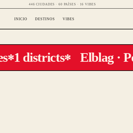
446 CIUDADES · 60 PAÍSES · 16 VIBES
INICIO
DESTINOS
VIBES
s
1 districts
Elblag · P
✻
✻