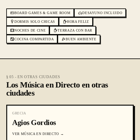
BOARD GAMES & GAME ROOM
DESAYUNO INCLUIDO
DORMIS SOLO CHICAS
HORA FELIZ
NOCHES DE CINE
TERRAZA CON BAR
COCINA COMPARTIDA
BUEN AMBIENTE
§ 05 - EN OTRAS CIUDADES
Los Música en Directo en otras
ciudades
GRECIA
Agios Gordios
VER
MÚSICA EN DIRECTO
→