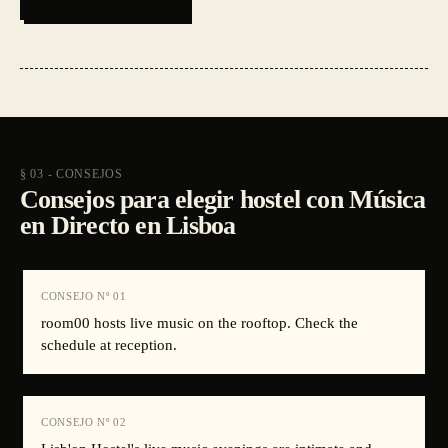
§ 03 - CONSEJOS
Consejos para elegir hostel con Música
en Directo en Lisboa
CONSEJO Nº
01
room00 hosts live music on the rooftop. Check the
schedule at reception.
CONSEJO Nº
02