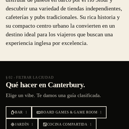
descubrir una variedad de tiendas independientes,
cafeterías y pubs tradicionales. Su rica historia y
su compacto centro urbano la convierten en un
destino ideal para los viajeros que buscan una
experiencia inglesa por excelencia.
§ 02 - FILTRAR LA CIUDAD
Qué hacer en Canterbury.
Elige un vibe. Te damos una guía clasificada.
BAR
·
1
BOARD GAMES & GAME ROOM
·
1
JARDÍN
·
1
COCINA COMPARTIDA
·
1