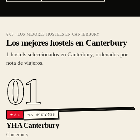
§ 03 - LOS MEJORES HOSTELS EN CANTERBURY
Los mejores hostels en Canterbury
1 hostels seleccionados en Canterbury, ordenados por
nota de viajeros.
01
OPINIONES
8.4
★
765
YHA Canterbury
Canterbury