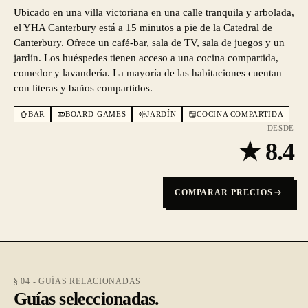
Ubicado en una villa victoriana en una calle tranquila y arbolada,
el YHA Canterbury está a 15 minutos a pie de la Catedral de
Canterbury. Ofrece un café-bar, sala de TV, sala de juegos y un
jardín. Los huéspedes tienen acceso a una cocina compartida,
comedor y lavandería. La mayoría de las habitaciones cuentan
con literas y baños compartidos.
BAR
BOARD-GAMES
JARDÍN
COCINA COMPARTIDA
DESDE
★
8.4
COMPARAR PRECIOS
§ 04 - GUÍAS RELACIONADAS
Guías seleccionadas.