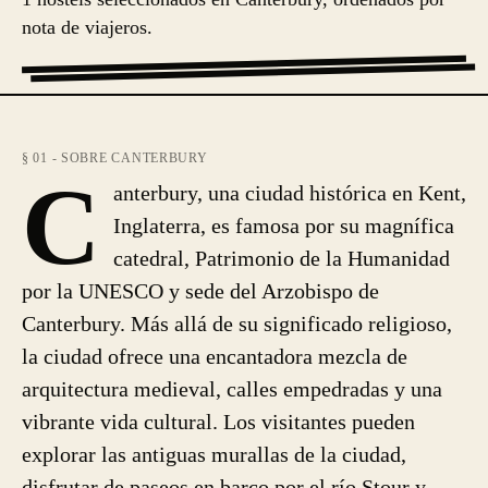
nota de viajeros.
§ 01 - SOBRE CANTERBURY
C
anterbury, una ciudad histórica en Kent,
Inglaterra, es famosa por su magnífica
catedral, Patrimonio de la Humanidad
por la UNESCO y sede del Arzobispo de
Canterbury. Más allá de su significado religioso,
la ciudad ofrece una encantadora mezcla de
arquitectura medieval, calles empedradas y una
vibrante vida cultural. Los visitantes pueden
explorar las antiguas murallas de la ciudad,
disfrutar de paseos en barco por el río Stour y