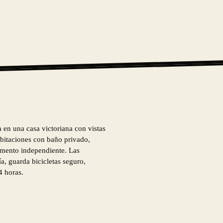
a en una casa victoriana con vistas
bitaciones con baño privado,
amento independiente. Las
ía, guarda bicicletas seguro,
4 horas.