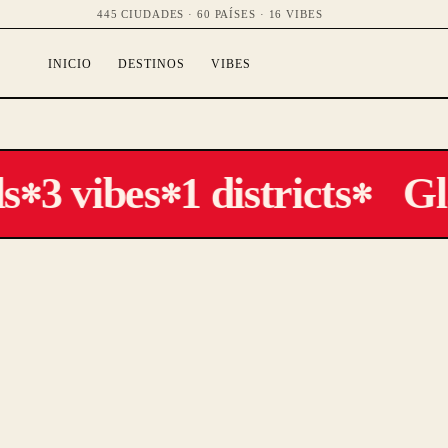
445 CIUDADES · 60 PAÍSES · 16 VIBES
INICIO
DESTINOS
VIBES
s
3 vibes
1 districts
Gl
✻
✻
✻