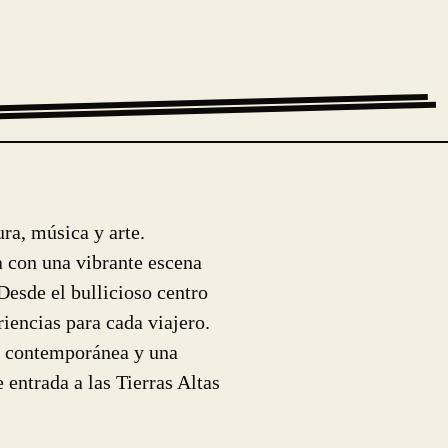
ra, música y arte.
a con una vibrante escena
esde el bullicioso centro
encias para cada viajero.
ca contemporánea y una
 entrada a las Tierras Altas