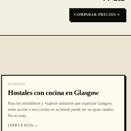
COMPARAR PRECIOS
GLASGOW
Hostales con cocina en Glasgow
Para los mochileros y viajeros solitarios que exploran Glasgow,
tener acceso a una cocina en su hostal puede ser un gran cambio.
No se trata
…
LEER LA GUÍA
→