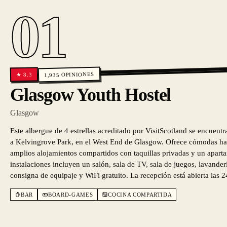
01
OPINIONES
8.3
★
1,935
Glasgow Youth Hostel
Glasgow
Este albergue de 4 estrellas acreditado por VisitScotland se encuentr
a Kelvingrove Park, en el West End de Glasgow. Ofrece cómodas ha
amplios alojamientos compartidos con taquillas privadas y un apart
instalaciones incluyen un salón, sala de TV, sala de juegos, lavander
consigna de equipaje y WiFi gratuito. La recepción está abierta las 2
BAR
BOARD-GAMES
COCINA COMPARTIDA