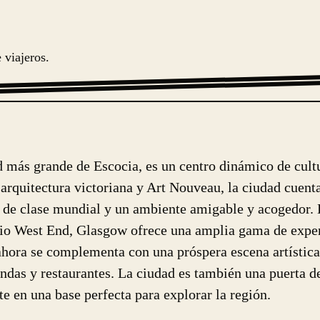
 viajeros.
d más grande de Escocia, es un centro dinámico de cultu
arquitectura victoriana y Art Nouveau, la ciudad cuent
de clase mundial y un ambiente amigable y acogedor. D
mio West End, Glasgow ofrece una amplia gama de experi
 ahora se complementa con una próspera escena artísti
ndas y restaurantes. La ciudad es también una puerta de
te en una base perfecta para explorar la región.