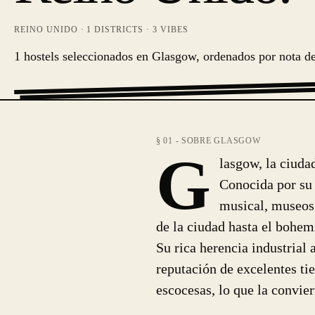
REINO UNIDO
·
1
DISTRICTS ·
3
VIBES
1 hostels seleccionados en Glasgow, ordenados por nota de
§ 01 - SOBRE GLASGOW
G
lasgow, la ciuda
Conocida por su 
musical, museos 
de la ciudad hasta el bohe
Su rica herencia industrial
reputación de excelentes tie
escocesas, lo que la convier