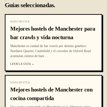
Guías seleccionadas.
MÁNCHESTER
Mejores hostels de Manchester para
bar crawls y vida nocturna
Manchester es ciudad de bar crawls por destino genético:
Northern Quarter, Castlefield y el corredor de Oxford Road
acumulan cientos de bare
…
LEER LA GUÍA
→
MÁNCHESTER
Mejores hostels de Manchester con
cocina compartida
Una cocina compartida en Manchester es la diferencia entre