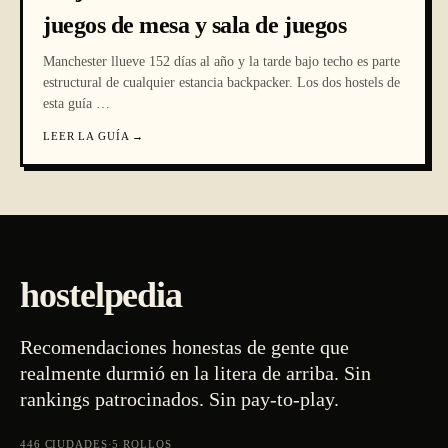
juegos de mesa y sala de juegos
Manchester llueve 152 días al año y la tarde bajo techo es parte
estructural de cualquier estancia backpacker. Los dos hostels de
esta guía
…
LEER LA GUÍA
→
hostelpedia
Recomendaciones honestas de gente que
realmente durmió en la litera de arriba. Sin
rankings patrocinados. Sin pay-to-play.
446
CIUDADES
·
5
ROLLOS