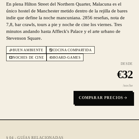
En plena Hilton Street del Northern Quarter, Malacuna es el
único hostel de Manchester metido dentro de la rejilla de bares
indie que define la noche mancuniana. 2856 reseñas, nota de
7,8, bar crawls, tours a pie y noche de cine los viernes. Tres
minutos andando hasta Affleck's Palace y el arte urbano de
Stevenson Square.
BUEN AMBIENTE
COCINA COMPARTIDA
NOCHES DE CINE
BOARD-GAMES
DESDE
€
32
/noche
COMPARAR PRECIOS
§ 04 - GUÍAS RELACIONADAS