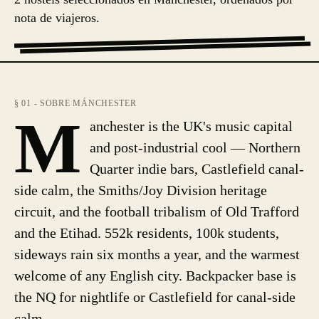
nota de viajeros.
§ 01 - SOBRE MÁNCHESTER
M
anchester is the UK's music capital
and post-industrial cool — Northern
Quarter indie bars, Castlefield canal-
side calm, the Smiths/Joy Division heritage
circuit, and the football tribalism of Old Trafford
and the Etihad. 552k residents, 100k students,
sideways rain six months a year, and the warmest
welcome of any English city. Backpacker base is
the NQ for nightlife or Castlefield for canal-side
calm.