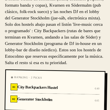
formato banda y copas), Kvarnen en Södermalm (pub
clásico, folk-rock sueco) y las noches DJ en el lobby
del Generator Stockholm (jue-sáb, electrónica mixta).
Solo dos hostels abajo pasan el listón 'live-music cerca
o programado' : City Backpackers (rutas de bares que
terminan en Kvarnen, andando a las salas de Söder) y
Generator Stockholm (programa de DJ in-house en un
lobby-bar de diseño nórdico). Estos son los hostels de
Estocolmo que reservas específicamente por la música.
Salta el resto si esa es tu prioridad.
◉ RANKING · 2 PICKS
City Backpackers Hostel
01
€40
Generator Stockholm
02
€45