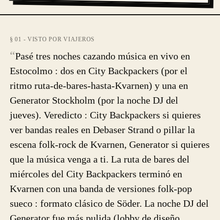
§ 01 - VISTO POR VIAJEROS
“
Pasé tres noches cazando música en vivo en
Estocolmo : dos en City Backpackers (por el
ritmo ruta-de-bares-hasta-Kvarnen) y una en
Generator Stockholm (por la noche DJ del
jueves). Veredicto : City Backpackers si quieres
ver bandas reales en Debaser Strand o pillar la
escena folk-rock de Kvarnen, Generator si quieres
que la música venga a ti. La ruta de bares del
miércoles del City Backpackers terminó en
Kvarnen con una banda de versiones folk-pop
sueco : formato clásico de Söder. La noche DJ del
Generator fue más pulida (lobby de diseño