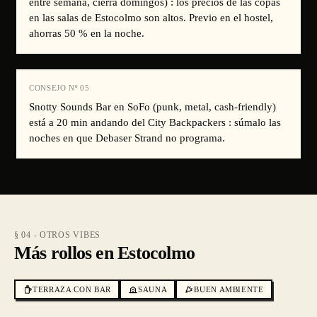
entre semana, cierra domingos) : los precios de las copas
en las salas de Estocolmo son altos. Previo en el hostel,
ahorras 50 % en la noche.
CONSEJO Nº
05
Snotty Sounds Bar en SoFo (punk, metal, cash-friendly)
está a 20 min andando del City Backpackers : súmalo las
noches en que Debaser Strand no programa.
§ 04 - OTROS VIBES
Más rollos en Estocolmo
TERRAZA CON BAR
SAUNA
BUEN AMBIENTE