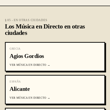
§ 05 - EN OTRAS CIUDADES
Los Música en Directo en otras
ciudades
GRECIA
Agios Gordios
VER
MÚSICA EN DIRECTO
→
ESPAÑA
Alicante
VER
MÚSICA EN DIRECTO
→