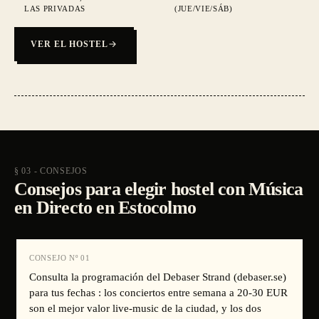
LAS PRIVADAS
(JUE/VIE/SÁB)
VER EL HOSTEL
§ 03 - CONSEJOS
Consejos para elegir hostel con Música
en Directo en Estocolmo
CONSEJO Nº
01
Consulta la programación del Debaser Strand (debaser.se)
para tus fechas : los conciertos entre semana a 20-30 EUR
son el mejor valor live-music de la ciudad, y los dos