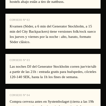
hostels abajo están a tiro de nattbuss.
CONSEJO Nº
02
Kvarnen (Söder, a 6 min del Generator Stockholm, a 15
min del City Backpackers) tiene versiones folk/rock sueco
los jueves y viernes por la noche : alto, barato, formato
Söder clásico.
CONSEJO Nº
03
Las noches DJ del Generator Stockholm corren jue/vie/sáb
a partir de las 21h : entrada gratis para huéspedes, cócteles
120-140 SEK, hasta la 1h los fines de semana.
CONSEJO Nº
04
Compra cerveza antes en Systembolaget (cierra a las 19h