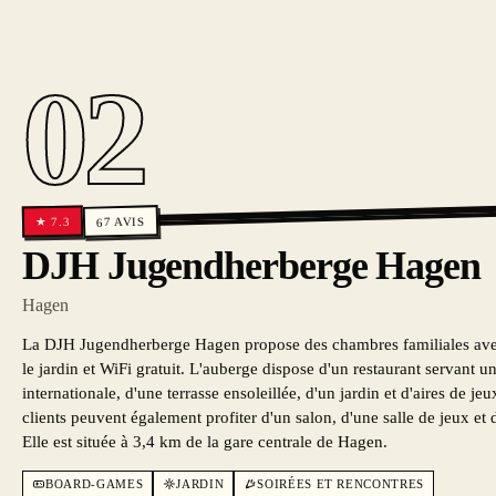
02
AVIS
7.3
★
67
DJH Jugendherberge Hagen
Hagen
La DJH Jugendherberge Hagen propose des chambres familiales avec 
le jardin et WiFi gratuit. L'auberge dispose d'un restaurant servant u
internationale, d'une terrasse ensoleillée, d'un jardin et d'aires de jeu
clients peuvent également profiter d'un salon, d'une salle de jeux et 
Elle est située à 3,4 km de la gare centrale de Hagen.
BOARD-GAMES
JARDIN
SOIRÉES ET RENCONTRES