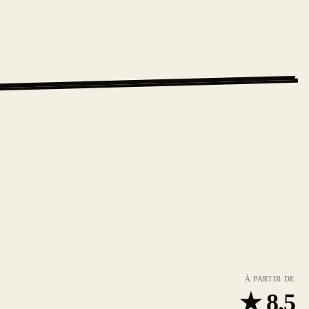
À PARTIR DE
★
8.5