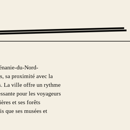
hénanie-du-Nord-
s, sa proximité avec la
s. La ville offre un rythme
essante pour les voyageurs
ières et ses forêts
dis que ses musées et