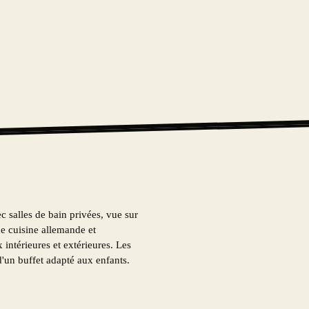
salles de bain privées, vue sur
ne cuisine allemande et
x intérieures et extérieures. Les
d'un buffet adapté aux enfants.