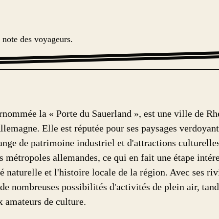
r note des voyageurs.
rnommée la « Porte du Sauerland », est une ville de R
llemagne. Elle est réputée pour ses paysages verdoyant
nge de patrimoine industriel et d'attractions culturelle
s métropoles allemandes, ce qui en fait une étape intér
 naturelle et l'histoire locale de la région. Avec ses riv
e nombreuses possibilités d'activités de plein air, tan
ux amateurs de culture.