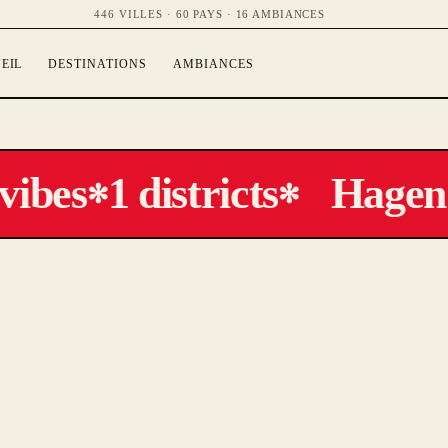
446 VILLES · 60 PAYS · 16 AMBIANCES
EIL
DESTINATIONS
AMBIANCES
vibes
1 districts
Hagen 
✻
✻