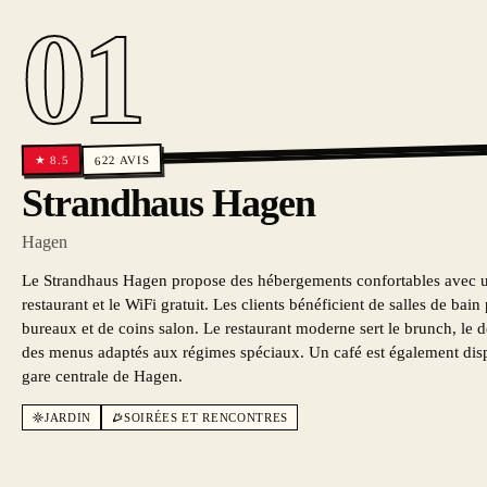
01
AVIS
8.5
★
622
Strandhaus Hagen
Hagen
Le Strandhaus Hagen propose des hébergements confortables avec une
restaurant et le WiFi gratuit. Les clients bénéficient de salles de bain
bureaux et de coins salon. Le restaurant moderne sert le brunch, le dé
des menus adaptés aux régimes spéciaux. Un café est également dispon
gare centrale de Hagen.
JARDIN
SOIRÉES ET RENCONTRES