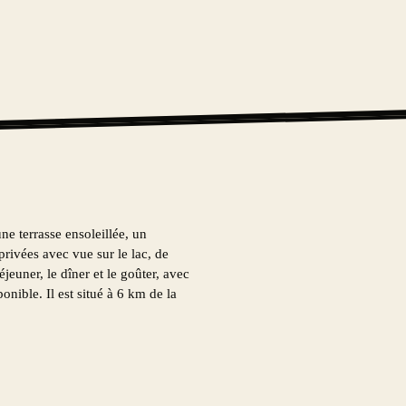
 terrasse ensoleillée, un
 privées avec vue sur le lac, de
jeuner, le dîner et le goûter, avec
ible. Il est situé à 6 km de la