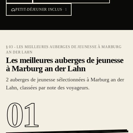
PETIT-DÉJEUNER INCLUS
·
1
§ 03 - LES MEILLEURES AUBERGES DE JEUNESSE À MARBURG
AN DER LAHN
Les meilleures auberges de jeunesse
à Marburg an der Lahn
2 auberges de jeunesse sélectionnées à Marburg an der
Lahn, classées par note des voyageurs.
01