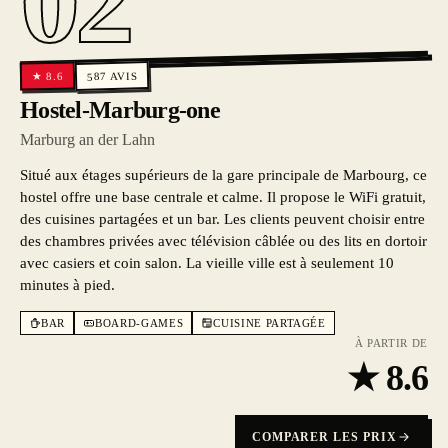
02
AVIS
8.6
★
587
Hostel-Marburg-one
Marburg an der Lahn
Situé aux étages supérieurs de la gare principale de Marbourg, ce
hostel offre une base centrale et calme. Il propose le WiFi gratuit,
des cuisines partagées et un bar. Les clients peuvent choisir entre
des chambres privées avec télévision câblée ou des lits en dortoir
avec casiers et coin salon. La vieille ville est à seulement 10
minutes à pied.
BAR
BOARD-GAMES
CUISINE PARTAGÉE
À PARTIR DE
★
8.6
COMPARER LES PRIX