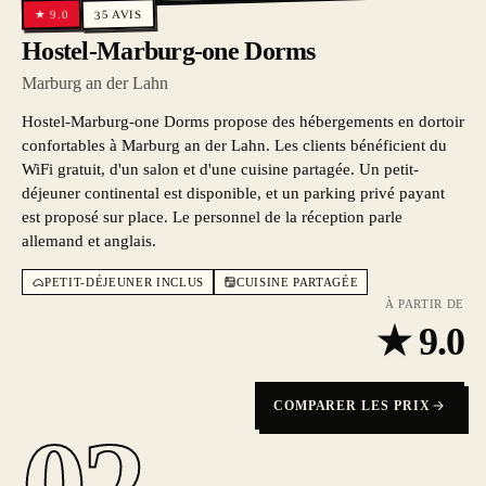
AVIS
9.0
★
35
Hostel-Marburg-one Dorms
Marburg an der Lahn
Hostel-Marburg-one Dorms propose des hébergements en dortoir
confortables à Marburg an der Lahn. Les clients bénéficient du
WiFi gratuit, d'un salon et d'une cuisine partagée. Un petit-
déjeuner continental est disponible, et un parking privé payant
est proposé sur place. Le personnel de la réception parle
allemand et anglais.
PETIT-DÉJEUNER INCLUS
CUISINE PARTAGÉE
À PARTIR DE
★
9.0
COMPARER LES PRIX