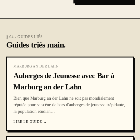
§ 04 - GUIDES LIÉS
Guides triés main.
MARBURG AN DER LAHN
Auberges de Jeunesse avec Bar à
Marburg an der Lahn
Bien que Marburg an der Lahn ne soit pas mondialement
réputée pour sa scène de bars d'auberges de jeunesse trépidante,
la population étudian
…
LIRE LE GUIDE
→