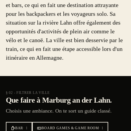
et bars, ce qui en fait une destination attrayante
pour les backpackers et les voyageurs solo. Sa
situation sur la rivière Lahn offre également des
opportunités d'activités de plein air comme le
vélo et le canoë. La ville est bien desservie par le
train, ce qui en fait une étape accessible lors d'un
itinéraire en Allemagne.
§ 02 - FILTRER LA VILLE
Que faire à Marburg an der Lahn.
Choisis une ambiance. On te sort un guide classé.
BAR
·
1
BOARD GAMES & GAME ROOM
·
1