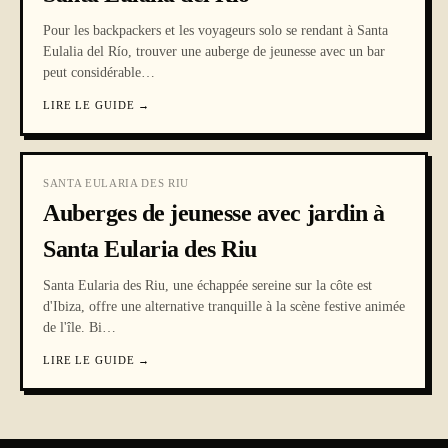
Pour les backpackers et les voyageurs solo se rendant à Santa
Eulalia del Río, trouver une auberge de jeunesse avec un bar
peut considérable
…
LIRE LE GUIDE
→
SANTA EULARIA DES RIU
Auberges de jeunesse avec jardin à
Santa Eularia des Riu
Santa Eularia des Riu, une échappée sereine sur la côte est
d'Ibiza, offre une alternative tranquille à la scène festive animée
de l'île. Bi
…
LIRE LE GUIDE
→