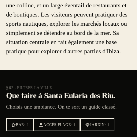
une colline, et un large éventail de restaurants et
de boutiques. Les visiteurs peuvent pratiquer des
sports nautiques, explorer les marchés locaux ou
simplement se détendre au bord de la mer. Sa
situation centrale en fait également une base
pratique pour explorer d'autres parties d'Ibiza.
§ 02 - FILTRER LA VILLE
Que faire à Santa Eularia des Riu.
Choisis une ambiance. On te sort un guide classé.
BAR
·
1
ACCÈS PLAGE
·
1
JARDIN
·
1