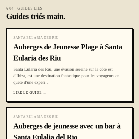
§ 04 - GUIDES LIÉS
Guides triés main.
SANTA EULARIA DES RIU
Auberges de Jeunesse Plage à Santa
Eularia des Riu
Santa Eularia des Riu, une évasion sereine sur la côte est
d'Ibiza, est une destination fantastique pour les voyageurs en
quête d'une expéri
…
LIRE LE GUIDE
→
SANTA EULARIA DES RIU
Auberges de jeunesse avec un bar à
Santa Eulalia del Río