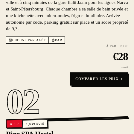
ville et à cinq minutes de la gare Balti Jaam pour les lignes Narva
et Saint-Pétersbourg. Chaque chambre a sa salle de bain privée et
une kitchenette avec micro-ondes, frigo et bouilloire. Arrivée
autonome par code, parking gratuit sur place et un score propreté
de 9,3.
CUISINE PARTAGÉE
BAR
À PARTIR DE
€
28
/nuit
COMPARER LES PRIX
02
AVIS
8.7
1,039
★