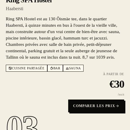
Ring SPA Hostel
Haabersti
Ring SPA Hostel est au 130 Õismäe tee, dans le quartier
Haabersti, à quinze minutes en bus à l'ouest de la vieille ville,
mais construite autour d'un vrai centre de bien-être avec sauna,
piscine intérieure, bassin glacé, hammam turc et jacuzzi.
Chambres privées avec salle de bain privée, petit-déjeuner
continental, parking gratuit et la seule auberge de jeunesse de
Tallinn où le sauna est inclus dans ta nuit. 8,7 sur 1039 avis.
CUISINE PARTAGÉE
BAR
SAUNA
À PARTIR DE
€
30
/nuit
COMPARER LES PRIX
03