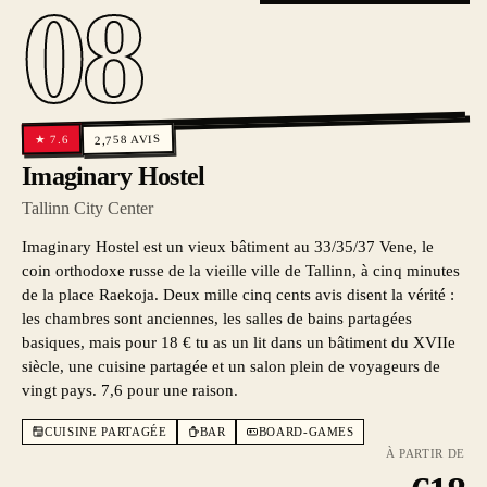
08
AVIS
7.6
2,758
★
Imaginary Hostel
Tallinn City Center
Imaginary Hostel est un vieux bâtiment au 33/35/37 Vene, le
coin orthodoxe russe de la vieille ville de Tallinn, à cinq minutes
de la place Raekoja. Deux mille cinq cents avis disent la vérité :
les chambres sont anciennes, les salles de bains partagées
basiques, mais pour 18 € tu as un lit dans un bâtiment du XVIIe
siècle, une cuisine partagée et un salon plein de voyageurs de
vingt pays. 7,6 pour une raison.
CUISINE PARTAGÉE
BAR
BOARD-GAMES
À PARTIR DE