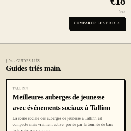
€
18
/nuit
COMPARER LES PRIX
§ 04 - GUIDES LIÉS
Guides triés main.
TALLINN
Meilleures auberges de jeunesse
avec événements sociaux à Tallinn
La scène sociale des auberges de jeunesse à Tallinn est
compacte mais vraiment active, portée par la tournée de bars
trois soirs par semaine
…