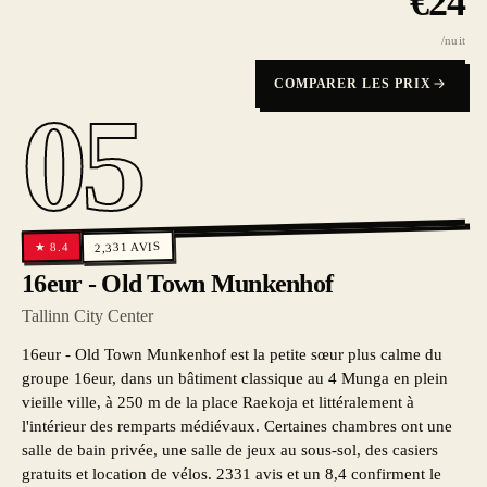
€
24
/nuit
COMPARER LES PRIX
05
AVIS
8.4
2,331
★
16eur - Old Town Munkenhof
Tallinn City Center
16eur - Old Town Munkenhof est la petite sœur plus calme du
groupe 16eur, dans un bâtiment classique au 4 Munga en plein
vieille ville, à 250 m de la place Raekoja et littéralement à
l'intérieur des remparts médiévaux. Certaines chambres ont une
salle de bain privée, une salle de jeux au sous-sol, des casiers
gratuits et location de vélos. 2331 avis et un 8,4 confirment le