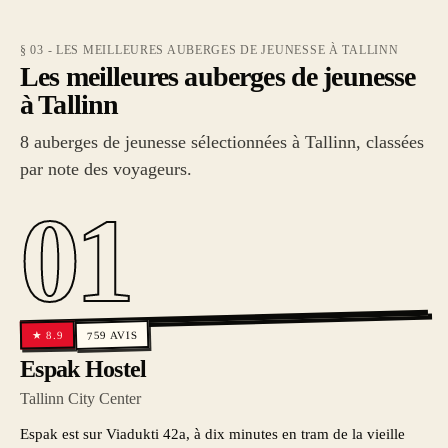
§ 03 - LES MEILLEURES AUBERGES DE JEUNESSE À TALLINN
Les meilleures auberges de jeunesse
à Tallinn
8 auberges de jeunesse sélectionnées à Tallinn, classées
par note des voyageurs.
01
AVIS
8.9
★
759
Espak Hostel
Tallinn City Center
Espak est sur Viadukti 42a, à dix minutes en tram de la vieille