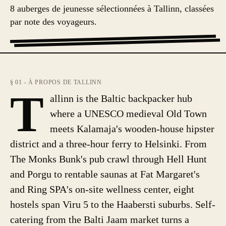
8 auberges de jeunesse sélectionnées à Tallinn, classées
par note des voyageurs.
§ 01 - À PROPOS DE TALLINN
T
allinn is the Baltic backpacker hub
where a UNESCO medieval Old Town
meets Kalamaja's wooden-house hipster
district and a three-hour ferry to Helsinki. From
The Monks Bunk's pub crawl through Hell Hunt
and Porgu to rentable saunas at Fat Margaret's
and Ring SPA's on-site wellness center, eight
hostels span Viru 5 to the Haabersti suburbs. Self-
catering from the Balti Jaam market turns a