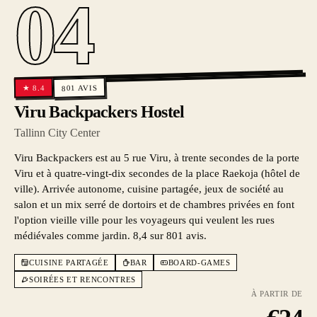
04
AVIS
8.4
★
801
Viru Backpackers Hostel
Tallinn City Center
Viru Backpackers est au 5 rue Viru, à trente secondes de la porte
Viru et à quatre-vingt-dix secondes de la place Raekoja (hôtel de
ville). Arrivée autonome, cuisine partagée, jeux de société au
salon et un mix serré de dortoirs et de chambres privées en font
l'option vieille ville pour les voyageurs qui veulent les rues
médiévales comme jardin. 8,4 sur 801 avis.
CUISINE PARTAGÉE
BAR
BOARD-GAMES
SOIRÉES ET RENCONTRES
À PARTIR DE