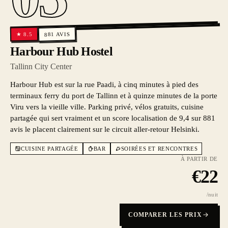
AVIS
8.5
★
881
Harbour Hub Hostel
Tallinn City Center
Harbour Hub est sur la rue Paadi, à cinq minutes à pied des
terminaux ferry du port de Tallinn et à quinze minutes de la porte
Viru vers la vieille ville. Parking privé, vélos gratuits, cuisine
partagée qui sert vraiment et un score localisation de 9,4 sur 881
avis le placent clairement sur le circuit aller-retour Helsinki.
CUISINE PARTAGÉE
BAR
SOIRÉES ET RENCONTRES
À PARTIR DE
€
22
/nuit
COMPARER LES PRIX