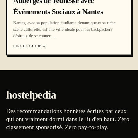
Auberges de Jeunesse avec
Événements Sociaux à Nantes
Nantes, avec sa population étudiante dynamique et sa riche
scène culturelle, est une ville idéale pour les backpackers
désireux de se connec
…
LIRE LE GUIDE
→
hostelpedia
Des recommandations honnêtes écrites par ceux
qui ont vraiment dormi dans le lit d'en haut. Zéro
classement sponsorisé. Zéro pay-to-play.