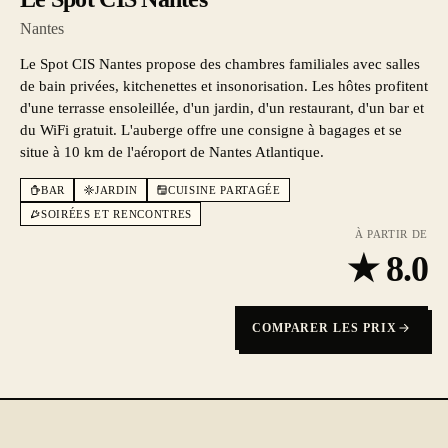
Nantes
Le Spot CIS Nantes propose des chambres familiales avec salles
de bain privées, kitchenettes et insonorisation. Les hôtes profitent
d'une terrasse ensoleillée, d'un jardin, d'un restaurant, d'un bar et
du WiFi gratuit. L'auberge offre une consigne à bagages et se
situe à 10 km de l'aéroport de Nantes Atlantique.
BAR
JARDIN
CUISINE PARTAGÉE
SOIRÉES ET RENCONTRES
À PARTIR DE
★
8.0
COMPARER LES PRIX