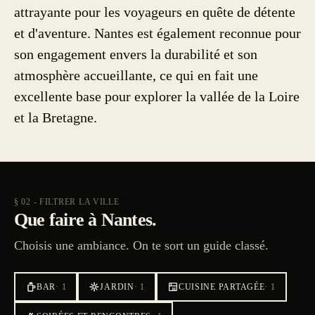
attrayante pour les voyageurs en quête de détente
et d'aventure. Nantes est également reconnue pour
son engagement envers la durabilité et son
atmosphère accueillante, ce qui en fait une
excellente base pour explorer la vallée de la Loire
et la Bretagne.
§ 02 - FILTRER LA VILLE
Que faire à Nantes.
Choisis une ambiance. On te sort un guide classé.
BAR
·
1
JARDIN
·
1
CUISINE PARTAGÉE
·
1