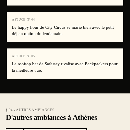
ASTUCE Nº
04
Le happy hour de City Circus se marie bien avec le petit
déj en option du lendemain.
ASTUCE Nº
05
Le rooftop bar de Safestay rivalise avec Backpackers pour
la meilleure vue.
§ 04 - AUTRES AMBIANCES
D'autres ambiances à Athènes