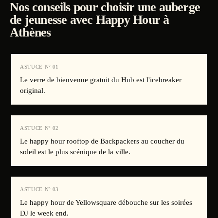
Nos conseils pour choisir une auberge
de jeunesse avec Happy Hour à
Athènes
ASTUCE Nº
01
Le verre de bienvenue gratuit du Hub est l'icebreaker
original.
ASTUCE Nº
02
Le happy hour rooftop de Backpackers au coucher du
soleil est le plus scénique de la ville.
ASTUCE Nº
03
Le happy hour de Yellowsquare débouche sur les soirées
DJ le week end.