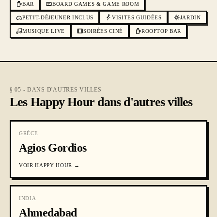
BAR
BOARD GAMES & GAME ROOM
PETIT-DÉJEUNER INCLUS
VISITES GUIDÉES
JARDIN
MUSIQUE LIVE
SOIRÉES CINÉ
ROOFTOP BAR
§ 05 - DANS D'AUTRES VILLES
Les Happy Hour dans d'autres villes
GRÈCE
Agios Gordios
VOIR
HAPPY HOUR
→
INDIA
Ahmedabad