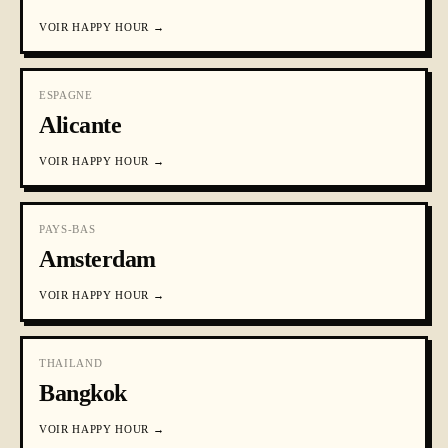
VOIR
HAPPY HOUR
→
ESPAGNE
Alicante
VOIR
HAPPY HOUR
→
PAYS-BAS
Amsterdam
VOIR
HAPPY HOUR
→
THAILAND
Bangkok
VOIR
HAPPY HOUR
→