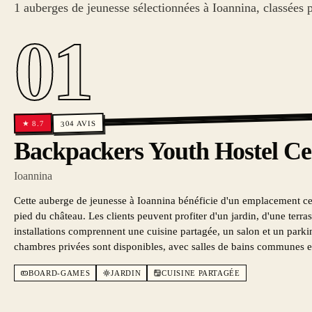
1 auberges de jeunesse sélectionnées à Ioannina, classées 
01
AVIS
8.7
★
304
Backpackers Youth Hostel Ce
Ioannina
Cette auberge de jeunesse à Ioannina bénéficie d'un emplacement ce
pied du château. Les clients peuvent profiter d'un jardin, d'une terras
installations comprennent une cuisine partagée, un salon et un parkin
chambres privées sont disponibles, avec salles de bains communes et
BOARD-GAMES
JARDIN
CUISINE PARTAGÉE