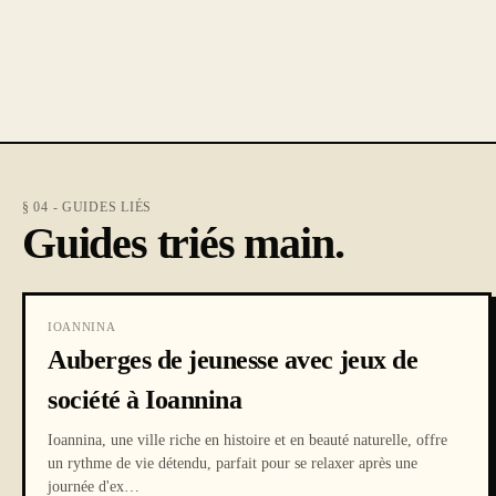
§ 04 - GUIDES LIÉS
Guides triés main.
IOANNINA
Auberges de jeunesse avec jeux de
société à Ioannina
Ioannina, une ville riche en histoire et en beauté naturelle, offre
un rythme de vie détendu, parfait pour se relaxer après une
journée d'ex
…