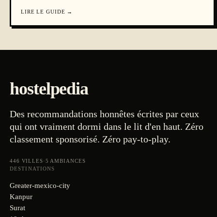
LIRE LE GUIDE
→
hostelpedia
Des recommandations honnêtes écrites par ceux
qui ont vraiment dormi dans le lit d'en haut. Zéro
classement sponsorisé. Zéro pay-to-play.
446
VILLES
·
5
AMBIANCES
DESTINATIONS
Greater-mexico-city
Kanpur
Surat