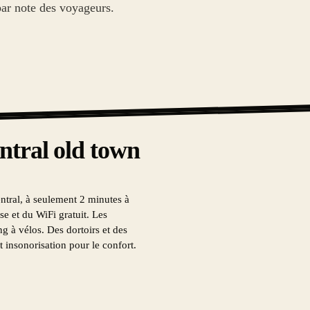
par note des voyageurs.
ntral old town
ntral, à seulement 2 minutes à
se et du WiFi gratuit. Les
g à vélos. Des dortoirs et des
 insonorisation pour le confort.