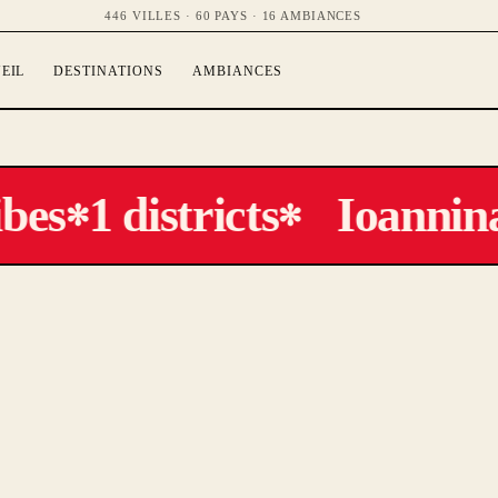
446 VILLES · 60 PAYS · 16 AMBIANCES
EIL
DESTINATIONS
AMBIANCES
bes
1 districts
Ioannina
✻
✻