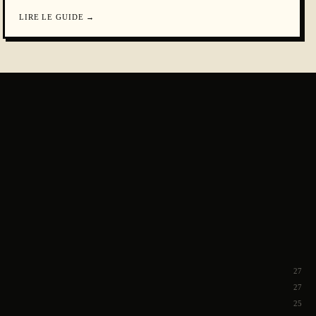
LIRE LE GUIDE
→
27
27
25