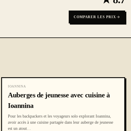
COMPARER LES PRIX
IOANNINA
Auberges de jeunesse avec cuisine à
Ioannina
Pour les backpackers et les voyageurs solo explorant Ioannina,
avoir accès à une cuisine partagée dans leur auberge de jeunesse
est un atout
…