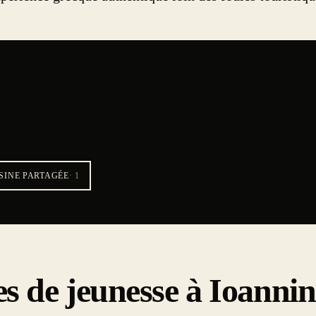
SINE PARTAGÉE
·
1
es de jeunesse à Ioanni