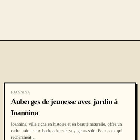
IOANNINA
Auberges de jeunesse avec jardin à
Ioannina
Ioannina, ville riche en histoire et en beauté naturelle, offre un
cadre unique aux backpackers et voyageurs solo. Pour ceux qui
recherchent
…