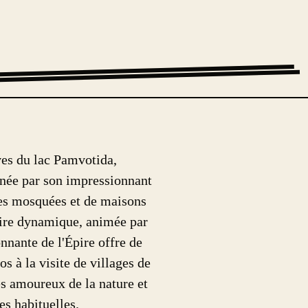
ives du lac Pamvotida,
inée par son impressionnant
nnes mosquées et de maisons
taire dynamique, animée par
nnante de l'Épire offre de
s à la visite de villages de
es amoureux de la nature et
es habituelles.