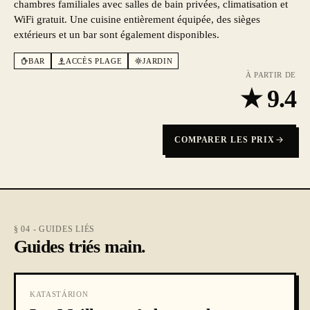
chambres familiales avec salles de bain privées, climatisation et
WiFi gratuit. Une cuisine entièrement équipée, des sièges
extérieurs et un bar sont également disponibles.
BAR
ACCÈS PLAGE
JARDIN
À PARTIR DE
★
9.4
COMPARER LES PRIX
§ 04 - GUIDES LIÉS
Guides triés main.
KATASTÁRION