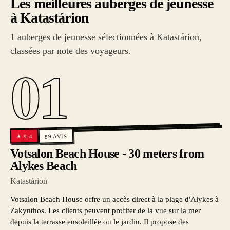
Les meilleures auberges de jeunesse
à Katastárion
1 auberges de jeunesse sélectionnées à Katastárion,
classées par note des voyageurs.
01
AVIS
9.4
★
89
Votsalon Beach House - 30 meters from
Alykes Beach
Katastárion
Votsalon Beach House offre un accès direct à la plage d'Alykes à
Zakynthos. Les clients peuvent profiter de la vue sur la mer
depuis la terrasse ensoleillée ou le jardin. Il propose des