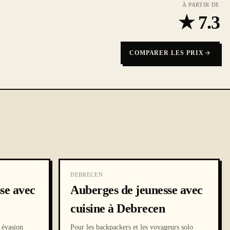
À PARTIR DE
★
7.3
COMPARER LES PRIX
DEBRECEN
se avec
Auberges de jeunesse avec
cuisine à Debrecen
 évasion
Pour les backpackers et les voyageurs solo