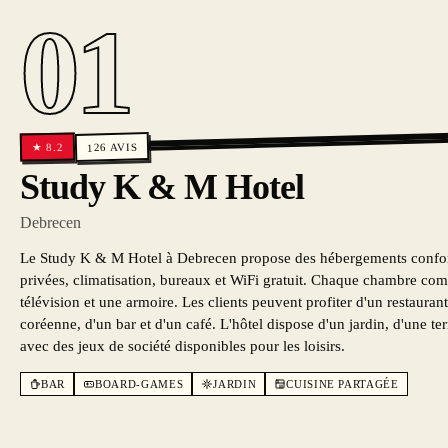
01
AVIS
8.2
★
126
Study K & M Hotel
Debrecen
Le Study K & M Hotel à Debrecen propose des hébergements confort
privées, climatisation, bureaux et WiFi gratuit. Chaque chambre com
télévision et une armoire. Les clients peuvent profiter d'un restauran
coréenne, d'un bar et d'un café. L'hôtel dispose d'un jardin, d'une ter
avec des jeux de société disponibles pour les loisirs.
BAR
BOARD-GAMES
JARDIN
CUISINE PARTAGÉE