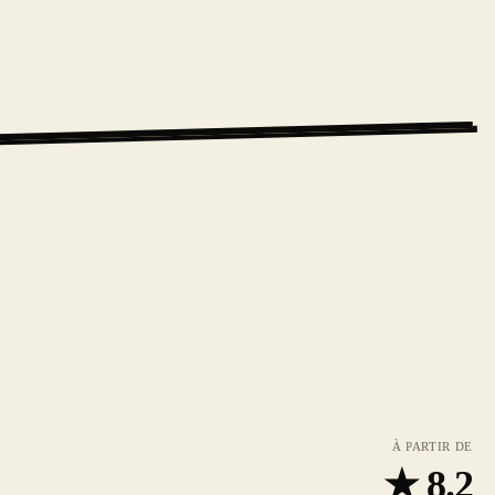
À PARTIR DE
★
8.2