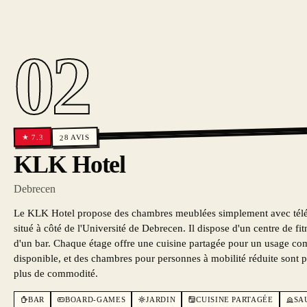
02
AVIS
7.3
★
28
KLK Hotel
Debrecen
Le KLK Hotel propose des chambres meublées simplement avec télévis
situé à côté de l'Université de Debrecen. Il dispose d'un centre de fi
d'un bar. Chaque étage offre une cuisine partagée pour un usage comm
disponible, et des chambres pour personnes à mobilité réduite sont 
plus de commodité.
BAR
BOARD-GAMES
JARDIN
CUISINE PARTAGÉE
SA