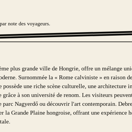
 par note des voyageurs.
ème plus grande ville de Hongrie, offre un mélange uni
erne. Surnommée la « Rome calviniste » en raison de
lle possède une riche scène culturelle, une architecture 
 grâce à son université de renom. Les visiteurs peuvent
e parc Nagyerdő ou découvrir l'art contemporain. Debr
er la Grande Plaine hongroise, offrant une expérience 
tale.