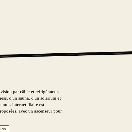
ion par câble et réfrigérateur,
tness, d'un sauna, d'un solarium et
un. Internet filaire est
proposées, avec un ascenseur pour
UNA