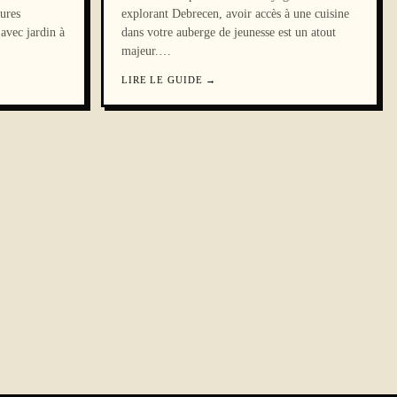
tures
explorant Debrecen, avoir accès à une cuisine
 avec jardin à
dans votre auberge de jeunesse est un atout
majeur.
…
LIRE LE GUIDE
→