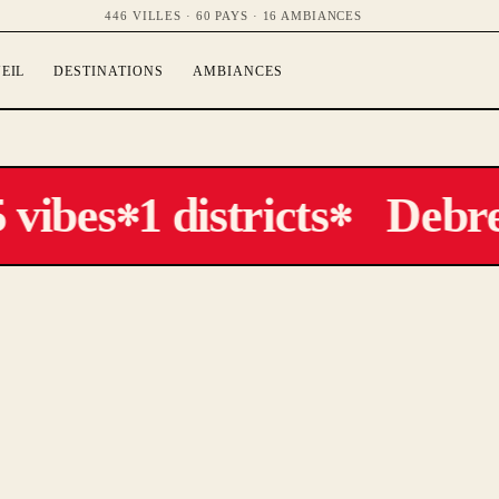
446 VILLES · 60 PAYS · 16 AMBIANCES
EIL
DESTINATIONS
AMBIANCES
 vibes
1 districts
Debre
✻
✻