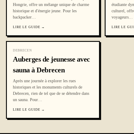
Hongrie, offre un mélange unique de charme
étudiante dy
historique et d'énergie jeune. Pour les
culturel, off
backpacker
…
voyageurs
…
LIRE LE GUIDE
→
LIRE LE GU
DEBRECEN
Auberges de jeunesse avec
sauna à Debrecen
Après une journée à explorer les rues
historiques et les monuments culturels de
Debrecen, rien de tel que de se détendre dans
un sauna. Pour
…
LIRE LE GUIDE
→