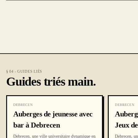
§ 04 - GUIDES LIÉS
Guides triés main.
DEBRECEN
DEBRECEN
Auberges de jeunesse avec
Auberge
bar à Debrecen
Jeux de
Debrecen, une ville universitaire dynamique en
Debrecen, un