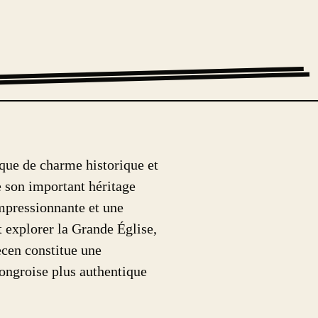
que de charme historique et
 son important héritage
impressionnante et une
 explorer la Grande Église,
ecen constitue une
hongroise plus authentique