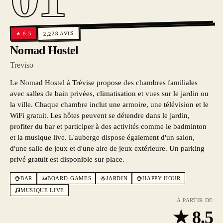
AVIS
8.5
2,228
★
Nomad Hostel
Treviso
Le Nomad Hostel à Trévise propose des chambres familiales
avec salles de bain privées, climatisation et vues sur le jardin ou
la ville. Chaque chambre inclut une armoire, une télévision et le
WiFi gratuit. Les hôtes peuvent se détendre dans le jardin,
profiter du bar et participer à des activités comme le badminton
et la musique live. L'auberge dispose également d'un salon,
d'une salle de jeux et d'une aire de jeux extérieure. Un parking
privé gratuit est disponible sur place.
BAR
BOARD-GAMES
JARDIN
HAPPY HOUR
MUSIQUE LIVE
À PARTIR DE
★
8.5