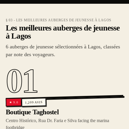
§ 03 - LES MEILLEURES AUBERGES DE JEUNESSE À LAGOS
Les meilleures auberges de jeunesse
à Lagos
6 auberges de jeunesse sélectionnées à Lagos, classées
par note des voyageurs.
01
AVIS
9.0
1,209
★
Boutique Taghostel
Centro Histórico, Rua Dr. Faria e Silva facing the marina
footbridge