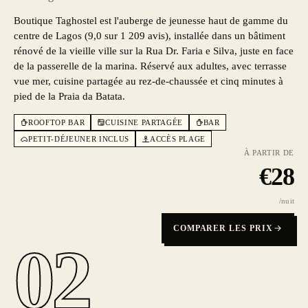
Boutique Taghostel est l'auberge de jeunesse haut de gamme du
centre de Lagos (9,0 sur 1 209 avis), installée dans un bâtiment
rénové de la vieille ville sur la Rua Dr. Faria e Silva, juste en face
de la passerelle de la marina. Réservé aux adultes, avec terrasse
vue mer, cuisine partagée au rez-de-chaussée et cinq minutes à
pied de la Praia da Batata.
ROOFTOP BAR
CUISINE PARTAGÉE
BAR
PETIT-DÉJEUNER INCLUS
ACCÈS PLAGE
À PARTIR DE
€
28
/nuit
COMPARER LES PRIX
02