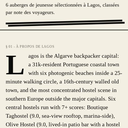
6 auberges de jeunesse sélectionnées à Lagos, classées
par note des voyageurs.
§ 01 - À PROPOS DE LAGOS
L
agos is the Algarve backpacker capital:
a 31k-resident Portuguese coastal town
with six photogenic beaches inside a 25-
minute walking circle, a 16th-century walled old
town, and the most concentrated hostel scene in
southern Europe outside the major capitals. Six
central hostels run with 7+ scores: Boutique
Taghostel (9.0, sea-view rooftop, marina-side),
Olive Hostel (9.0, lived-in patio bar with a hostel