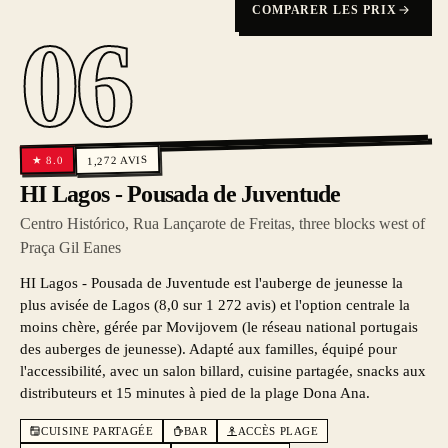
COMPARER LES PRIX
06
AVIS
8.0
1,272
★
HI Lagos - Pousada de Juventude
Centro Histórico, Rua Lançarote de Freitas, three blocks west of
Praça Gil Eanes
HI Lagos - Pousada de Juventude est l'auberge de jeunesse la
plus avisée de Lagos (8,0 sur 1 272 avis) et l'option centrale la
moins chère, gérée par Movijovem (le réseau national portugais
des auberges de jeunesse). Adapté aux familles, équipé pour
l'accessibilité, avec un salon billard, cuisine partagée, snacks aux
distributeurs et 15 minutes à pied de la plage Dona Ana.
CUISINE PARTAGÉE
BAR
ACCÈS PLAGE