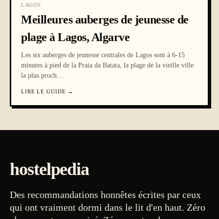
LAGOS
Meilleures auberges de jeunesse de
plage à Lagos, Algarve
Les six auberges de jeunesse centrales de Lagos sont à 6-15
minutes à pied de la Praia da Batata, la plage de la vieille ville
la plus proch
…
LIRE LE GUIDE
→
hostelpedia
Des recommandations honnêtes écrites par ceux
qui ont vraiment dormi dans le lit d'en haut. Zéro