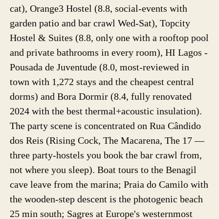
cat), Orange3 Hostel (8.8, social-events with
garden patio and bar crawl Wed-Sat), Topcity
Hostel & Suites (8.8, only one with a rooftop pool
and private bathrooms in every room), HI Lagos -
Pousada de Juventude (8.0, most-reviewed in
town with 1,272 stays and the cheapest central
dorms) and Bora Dormir (8.4, fully renovated
2024 with the best thermal+acoustic insulation).
The party scene is concentrated on Rua Cândido
dos Reis (Rising Cock, The Macarena, The 17 —
three party-hostels you book the bar crawl from,
not where you sleep). Boat tours to the Benagil
cave leave from the marina; Praia do Camilo with
the wooden-step descent is the photogenic beach
25 min south; Sagres at Europe's westernmost