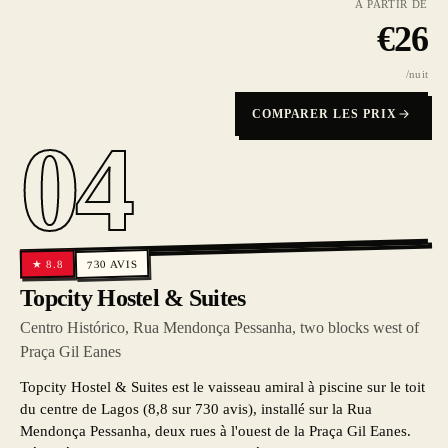
À PARTIR DE
€
26
/nuit
COMPARER LES PRIX
04
AVIS
8.8
★
730
Topcity Hostel & Suites
Centro Histórico, Rua Mendonça Pessanha, two blocks west of
Praça Gil Eanes
Topcity Hostel & Suites est le vaisseau amiral à piscine sur le toit
du centre de Lagos (8,8 sur 730 avis), installé sur la Rua
Mendonça Pessanha, deux rues à l'ouest de la Praça Gil Eanes.