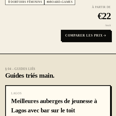
DORTOIRS FÉMININS
BOARD-GAMES
À PARTIR DE
€
22
/nuit
COMPARER LES PRIX
§ 04 - GUIDES LIÉS
Guides triés main.
LAGOS
Meilleures auberges de jeunesse à
Lagos avec bar sur le toit