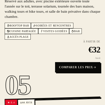
Réservé aux adultes, avec piscine extérieure ouverte toute
l'année sur le toit, terrasse solarium, tournée des bars maison,
walking tours et bike tours, et salle de bain privative dans chaque
chambre.
ROOFTOP BAR
SOIRÉES ET RENCONTRES
CUISINE PARTAGÉE
VISITES GUIDÉES
BAR
ACCÈS PLAGE
À PARTIR DE
€
32
/nuit
COMPARER LES PRIX
05
AVIS
8.4
★
844