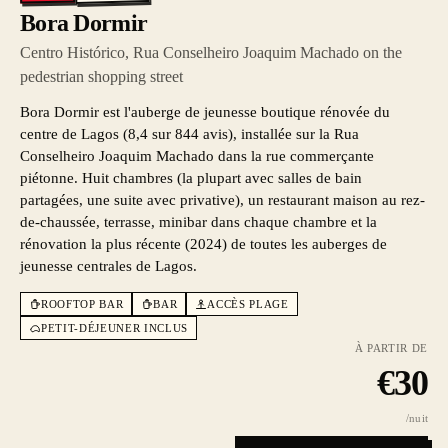
Bora Dormir
Centro Histórico, Rua Conselheiro Joaquim Machado on the
pedestrian shopping street
Bora Dormir est l'auberge de jeunesse boutique rénovée du
centre de Lagos (8,4 sur 844 avis), installée sur la Rua
Conselheiro Joaquim Machado dans la rue commerçante
piétonne. Huit chambres (la plupart avec salles de bain
partagées, une suite avec privative), un restaurant maison au rez-
de-chaussée, terrasse, minibar dans chaque chambre et la
rénovation la plus récente (2024) de toutes les auberges de
jeunesse centrales de Lagos.
ROOFTOP BAR
BAR
ACCÈS PLAGE
PETIT-DÉJEUNER INCLUS
À PARTIR DE
€
30
/nuit