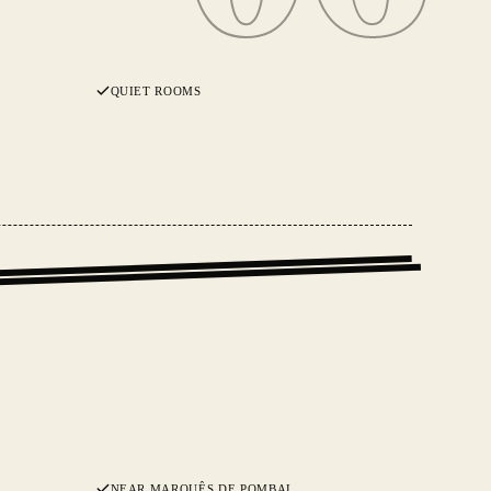
QUIET ROOMS
NEAR MARQUÊS DE POMBAL