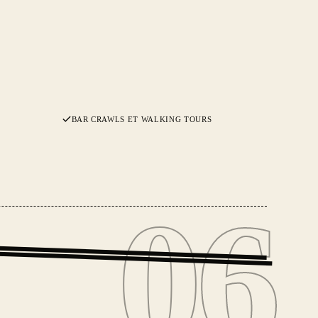
BAR CRAWLS ET WALKING TOURS
06
06