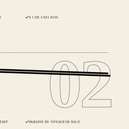
E
9.1 DE 3 601 AVIS
02
02
TAFF
PARADIS DU VOYAGEUR SOLO