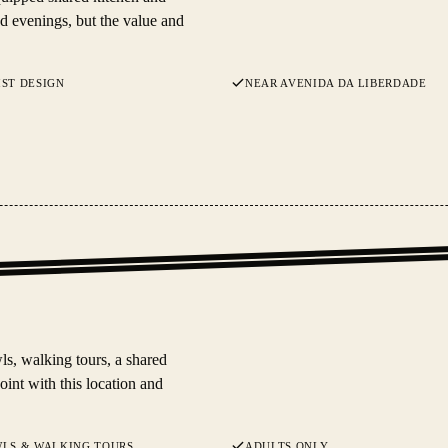
d evenings, but the value and
ST DESIGN
NEAR AVENIDA DA LIBERDADE
s, walking tours, a shared
oint with this location and
WLS & WALKING TOURS
ADULTS ONLY