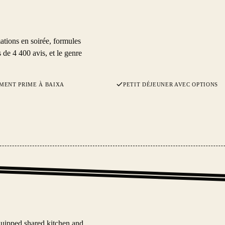
ations en soirée, formules
 de 4 400 avis, et le genre
MENT PRIME À BAIXA
PETIT DÉJEUNER AVEC OPTIONS
quipped shared kitchen and