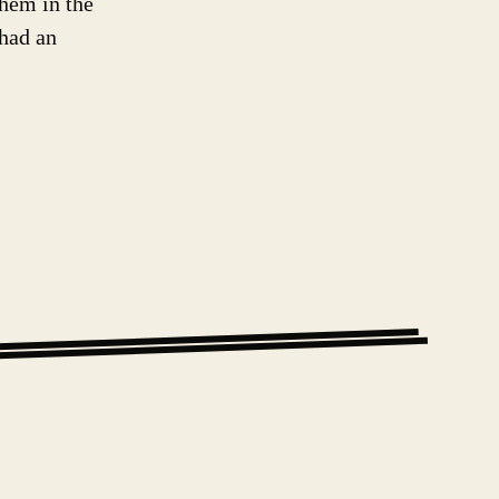
them in the
had an