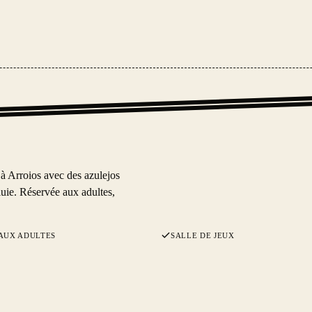
à Arroios avec des azulejos
pluie. Réservée aux adultes,
AUX ADULTES
SALLE DE JEUX