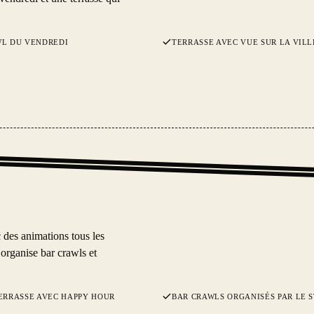
WL DU VENDREDI
TERRASSE AVEC VUE SUR LA VILL
des animations tous les
i organise bar crawls et
ERRASSE AVEC HAPPY HOUR
BAR CRAWLS ORGANISÉS PAR LE S