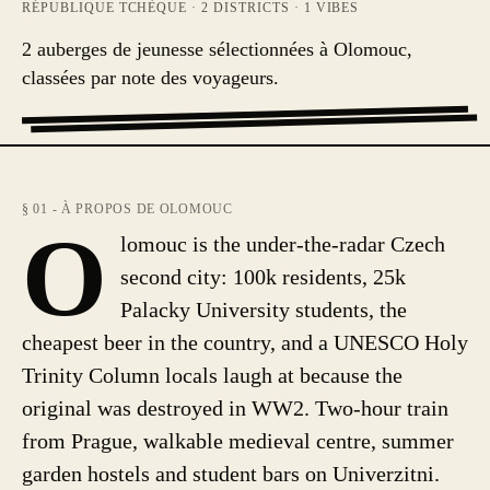
RÉPUBLIQUE TCHÈQUE
·
2
DISTRICTS ·
1
VIBES
2 auberges de jeunesse sélectionnées à Olomouc,
classées par note des voyageurs.
§ 01 - À PROPOS DE OLOMOUC
O
lomouc is the under-the-radar Czech
second city: 100k residents, 25k
Palacky University students, the
cheapest beer in the country, and a UNESCO Holy
Trinity Column locals laugh at because the
original was destroyed in WW2. Two-hour train
from Prague, walkable medieval centre, summer
garden hostels and student bars on Univerzitni.