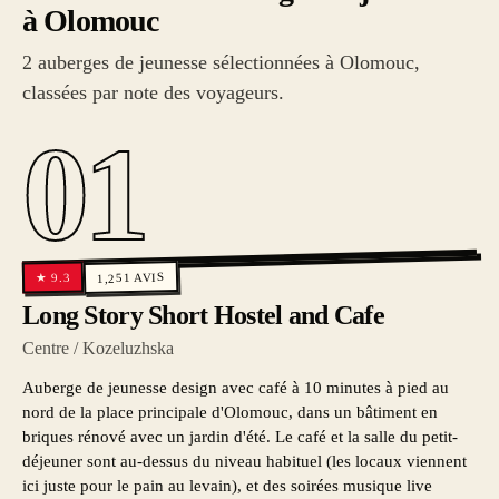
à Olomouc
2 auberges de jeunesse sélectionnées à Olomouc,
classées par note des voyageurs.
01
AVIS
9.3
1,251
★
Long Story Short Hostel and Cafe
Centre / Kozeluzhska
Auberge de jeunesse design avec café à 10 minutes à pied au
nord de la place principale d'Olomouc, dans un bâtiment en
briques rénové avec un jardin d'été. Le café et la salle du petit-
déjeuner sont au-dessus du niveau habituel (les locaux viennent
ici juste pour le pain au levain), et des soirées musique live