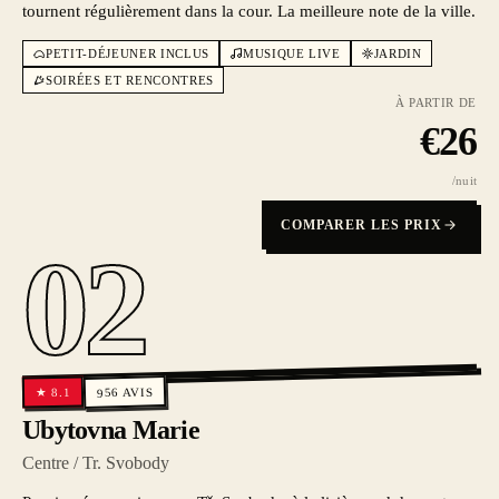
tournent régulièrement dans la cour. La meilleure note de la ville.
PETIT-DÉJEUNER INCLUS
MUSIQUE LIVE
JARDIN
SOIRÉES ET RENCONTRES
À PARTIR DE
€
26
/nuit
COMPARER LES PRIX
02
AVIS
8.1
★
956
Ubytovna Marie
Centre / Tr. Svobody