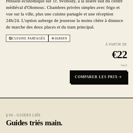
Pension économique sur Tř. Svobody, à la lisière sud du centre
médiéval d'Olomouc. Chambres privées simples avec frigo et
vue sur la ville, plus une cuisine partagée et une réception
24h/24. L'option auberge de jeunesse la moins chère à distance
de marche des deux places et du tram principal.
CUISINE PARTAGÉE
JARDIN
À PARTIR DE
€
22
/nuit
COMPARER LES PRIX
§ 04 - GUIDES LIÉS
Guides triés main.