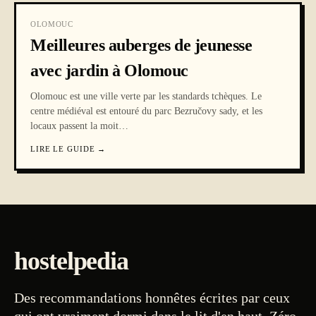
OLOMOUC
Meilleures auberges de jeunesse
avec jardin à Olomouc
Olomouc est une ville verte par les standards tchèques. Le
centre médiéval est entouré du parc Bezručovy sady, et les
locaux passent la moit
…
LIRE LE GUIDE
→
hostelpedia
Des recommandations honnêtes écrites par ceux