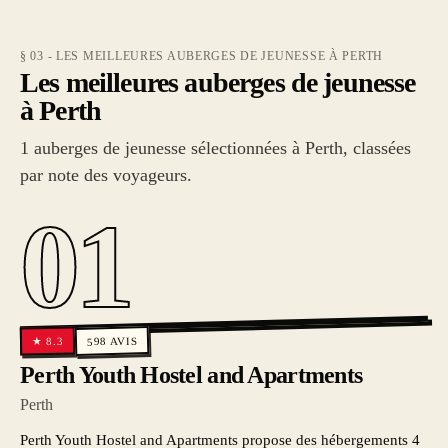
§ 03 - LES MEILLEURES AUBERGES DE JEUNESSE À PERTH
Les meilleures auberges de jeunesse
à Perth
1 auberges de jeunesse sélectionnées à Perth, classées
par note des voyageurs.
01
AVIS
8.3
★
598
Perth Youth Hostel and Apartments
Perth
Perth Youth Hostel and Apartments propose des hébergements 4