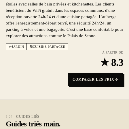
étoiles avec salles de bain privées et kitchenettes. Les clients
bénéficient du WiFi gratuit dans les espaces communs, d'une
réception ouverte 24h/24 et d'une cuisine partagée. L'auberge
offre l'enregistrement/départ privé, une sécurité 24h/24, un
parking à vélos et une bagagerie. C'est une base confortable pour
explorer des attractions comme le Palais de Scone.
JARDIN
CUISINE PARTAGÉE
À PARTIR DE
★
8.3
COMPARER LES PRIX
§ 04 - GUIDES LIÉS
Guides triés main.