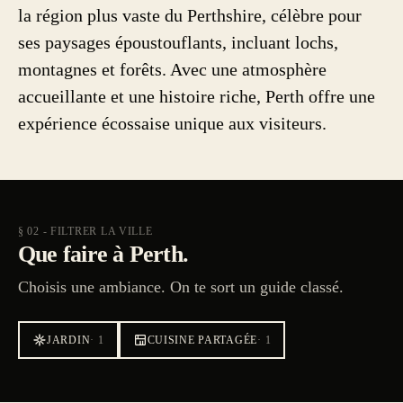
la région plus vaste du Perthshire, célèbre pour
ses paysages époustouflants, incluant lochs,
montagnes et forêts. Avec une atmosphère
accueillante et une histoire riche, Perth offre une
expérience écossaise unique aux visiteurs.
§ 02 - FILTRER LA VILLE
Que faire à Perth.
Choisis une ambiance. On te sort un guide classé.
JARDIN
·
1
CUISINE PARTAGÉE
·
1