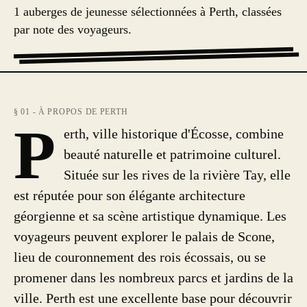
1 auberges de jeunesse sélectionnées à Perth, classées
par note des voyageurs.
§ 01 - À PROPOS DE PERTH
P
erth, ville historique d'Écosse, combine
beauté naturelle et patrimoine culturel.
Située sur les rives de la rivière Tay, elle
est réputée pour son élégante architecture
géorgienne et sa scène artistique dynamique. Les
voyageurs peuvent explorer le palais de Scone,
lieu de couronnement des rois écossais, ou se
promener dans les nombreux parcs et jardins de la
ville. Perth est une excellente base pour découvrir