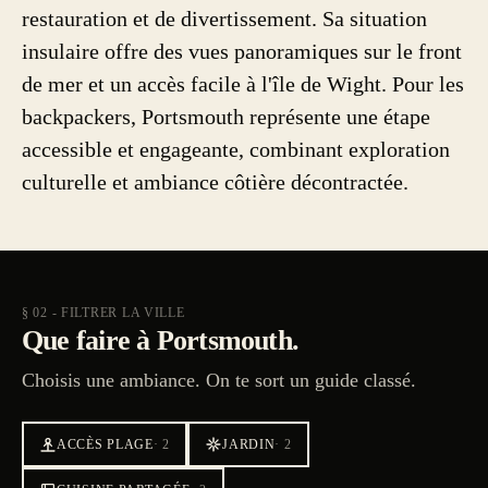
restauration et de divertissement. Sa situation
insulaire offre des vues panoramiques sur le front
de mer et un accès facile à l'île de Wight. Pour les
backpackers, Portsmouth représente une étape
accessible et engageante, combinant exploration
culturelle et ambiance côtière décontractée.
§ 02 - FILTRER LA VILLE
Que faire à Portsmouth.
Choisis une ambiance. On te sort un guide classé.
ACCÈS PLAGE
·
2
JARDIN
·
2