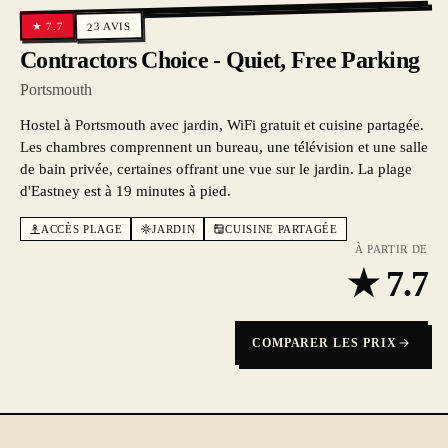
AVIS
7.7
★
23
Contractors Choice - Quiet, Free Parking
Portsmouth
Hostel à Portsmouth avec jardin, WiFi gratuit et cuisine partagée.
Les chambres comprennent un bureau, une télévision et une salle
de bain privée, certaines offrant une vue sur le jardin. La plage
d'Eastney est à 19 minutes à pied.
ACCÈS PLAGE
JARDIN
CUISINE PARTAGÉE
À PARTIR DE
★
7.7
COMPARER LES PRIX