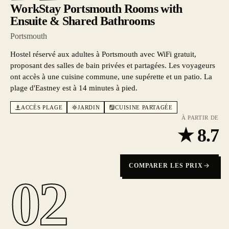
WorkStay Portsmouth Rooms with
Ensuite & Shared Bathrooms
Portsmouth
Hostel réservé aux adultes à Portsmouth avec WiFi gratuit,
proposant des salles de bain privées et partagées. Les voyageurs
ont accès à une cuisine commune, une supérette et un patio. La
plage d'Eastney est à 14 minutes à pied.
ACCÈS PLAGE
JARDIN
CUISINE PARTAGÉE
À PARTIR DE
★
8.7
COMPARER LES PRIX
02