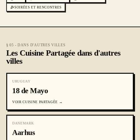
SOIRÉES ET RENCONTRES
§ 05 - DANS D'AUTRES VILLES
Les Cuisine Partagée dans d'autres
villes
URUGUAY
18 de Mayo
VOIR
CUISINE PARTAGÉE
→
DANEMARK
Aarhus