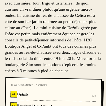
avec cuisinière, four, frigo et ustensiles : de quoi
cuisiner un vrai dîner plutôt qu'une urgence micro-
ondes. La cuisine du rez-de-chaussée de Celica est à
côté de son bar jardin (animée au petit-déjeuner, plus
calme au dîner). La mini-cuisine de Dežnik gérée par
l'hôte est petite mais entièrement équipée et gère les
conseils de petit-déjeuner informels de l'hôte. H2O,
Boutique Angel et C-Punkt ont tous des cuisines plus
grandes au rez-de-chaussée avec deux frigos chacune et
le rush social du dîner entre 19 h et 20 h. Mercator et la
boulangerie Žito sont les options d'épicerie les moins
chères à 3 minutes à pied de chacune.
◉ CLASSEMENT · 5 CHOIX
Dežnik
01
€24
02