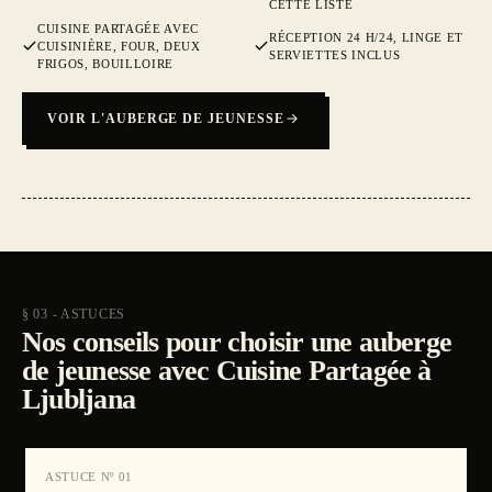
CETTE LISTE
CUISINE PARTAGÉE AVEC
RÉCEPTION 24 H/24, LINGE ET
CUISINIÈRE, FOUR, DEUX
SERVIETTES INCLUS
FRIGOS, BOUILLOIRE
VOIR L'AUBERGE DE JEUNESSE
§ 03 - ASTUCES
Nos conseils pour choisir une auberge
de jeunesse avec Cuisine Partagée à
Ljubljana
ASTUCE Nº
01