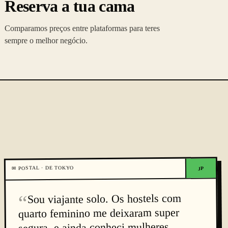
Reserva a tua cama
Comparamos preços entre plataformas para teres
sempre o melhor negócio.
TOKYO
POSTAL · DE
✉
JP
“
Sou viajante solo. Os hostels com
quarto feminino me deixaram super
segura, e ainda conheci mulheres