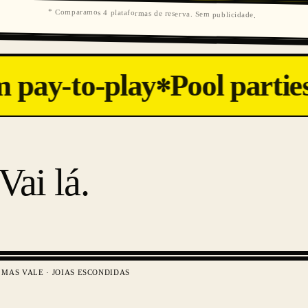
* Comparamos 4 plataformas de reserva. Sem publicidade.
pay-to-play
Pool parties
✻
Vai lá.
 MAS VALE · JOIAS ESCONDIDAS