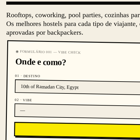
Rooftops, coworking, pool parties, cozinhas par
Os melhores hostels para cada tipo de viajante,
aprovadas por backpackers.
◉ FORMULÁRIO 001 — VIBE CHECK
Onde e como?
01 · DESTINO
02 · VIBE