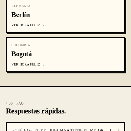
ALEMANIA
Berlín
VER
HORA FELIZ
→
COLOMBIA
Bogotá
VER
HORA FELIZ
→
§ 06 - FAQ
Respuestas rápidas.
¿QUÉ HOSTEL DE LIUBLIANA TIENE EL MEJOR