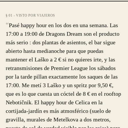
§ 01 - VISTO POR VIAJEROS
“
Pasé happy hour en los dos en una semana. Las
17:00 a 19:00 de Dragons Dream son el producto
más serio : dos plantas de asientos, el bar sigue
abierto hasta medianoche para que puedas
mantener el Laško a 2 € si no quieres irte, y las
retransmisiones de Premier League los sábados
por la tarde pillan exactamente los saques de las
17:00. Me metí 3 Laško y un spritz por 9,50 €,
que es lo que cuesta un cóctel de 8 € en el rooftop
Nebotičnik. El happy hour de Celica en la
cortijada-jardín es más atmosférico (suelo de
gravilla, murales de Metelkova a dos metros,