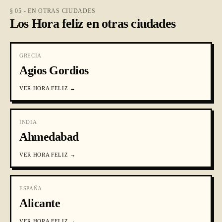
§ 05 - EN OTRAS CIUDADES
Los Hora feliz en otras ciudades
GRECIA
Agios Gordios
VER
HORA FELIZ
→
INDIA
Ahmedabad
VER
HORA FELIZ
→
ESPAÑA
Alicante
VER
HORA FELIZ
→