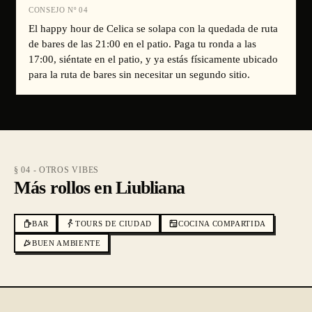
CONSEJO Nº
04
El happy hour de Celica se solapa con la quedada de ruta
de bares de las 21:00 en el patio. Paga tu ronda a las
17:00, siéntate en el patio, y ya estás físicamente ubicado
para la ruta de bares sin necesitar un segundo sitio.
§ 04 - OTROS VIBES
Más rollos en Liubliana
BAR
TOURS DE CIUDAD
COCINA COMPARTIDA
BUEN AMBIENTE