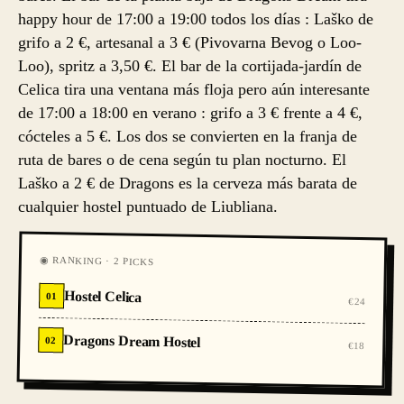
happy hour de 17:00 a 19:00 todos los días : Laško de
grifo a 2 €, artesanal a 3 € (Pivovarna Bevog o Loo-
Loo), spritz a 3,50 €. El bar de la cortijada-jardín de
Celica tira una ventana más floja pero aún interesante
de 17:00 a 18:00 en verano : grifo a 3 € frente a 4 €,
cócteles a 5 €. Los dos se convierten en la franja de
ruta de bares o de cena según tu plan nocturno. El
Laško a 2 € de Dragons es la cerveza más barata de
cualquier hostel puntuado de Liubliana.
◉ RANKING · 2 PICKS
Hostel Celica
01
€24
Dragons Dream Hostel
02
€18