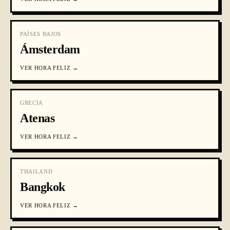
PAÍSES BAJOS
Ámsterdam
VER
HORA FELIZ
→
GRECIA
Atenas
VER
HORA FELIZ
→
THAILAND
Bangkok
VER
HORA FELIZ
→