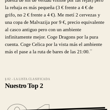
puesta de sol de verdad visible por las rejas) pero
la rebaja es más pequeña (3 € frente a 4 € de
grifo, no 2 € frente a 4 €). Me metí 2 cervezas y
una copa de Malvazija por 9 €, precio equivalente
al casco antiguo pero con un ambiente
infinitamente mejor. Coge Dragons por la pura
cuenta. Coge Celica por la vista más el ambiente
”
más el pase a la ruta de bares de las 21:00.
§ 02 - LA LISTA CLASIFICADA
Nuestro Top 2