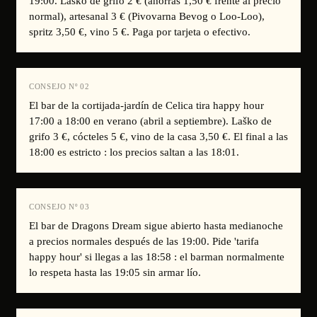
19:00. Laško de grifo 2 € (ahorras 1,50 € frente al precio
normal), artesanal 3 € (Pivovarna Bevog o Loo-Loo),
spritz 3,50 €, vino 5 €. Paga por tarjeta o efectivo.
CONSEJO Nº
02
El bar de la cortijada-jardín de Celica tira happy hour
17:00 a 18:00 en verano (abril a septiembre). Laško de
grifo 3 €, cócteles 5 €, vino de la casa 3,50 €. El final a las
18:00 es estricto : los precios saltan a las 18:01.
CONSEJO Nº
03
El bar de Dragons Dream sigue abierto hasta medianoche
a precios normales después de las 19:00. Pide 'tarifa
happy hour' si llegas a las 18:58 : el barman normalmente
lo respeta hasta las 19:05 sin armar lío.