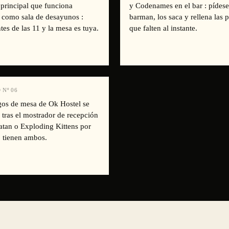
 principal que funciona
y Codenames en el bar : pídese
 como sala de desayunos :
barman, los saca y rellena las 
tes de las 11 y la mesa es tuya.
que falten al instante.
 Nº
06
gos de mesa de Ok Hostel se
 tras el mostrador de recepción
atan o Exploding Kittens por
 tienen ambos.