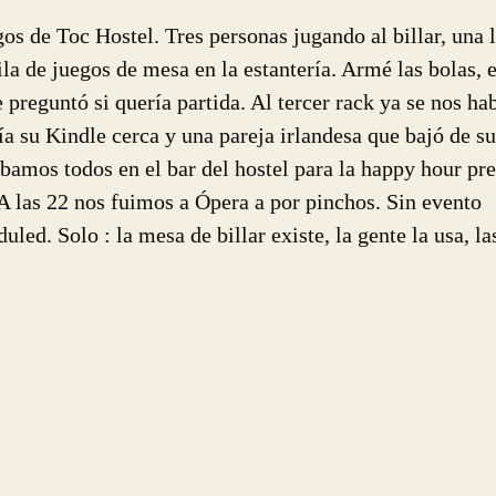
gos de Toc Hostel. Tres personas jugando al billar, una 
ila de juegos de mesa en la estantería. Armé las bolas, e
 preguntó si quería partida. Al tercer rack ya se nos ha
a su Kindle cerca y una pareja irlandesa que bajó de su
bamos todos en el bar del hostel para la happy hour pre
 A las 22 nos fuimos a Ópera a por pinchos. Sin evento
led. Solo : la mesa de billar existe, la gente la usa, la