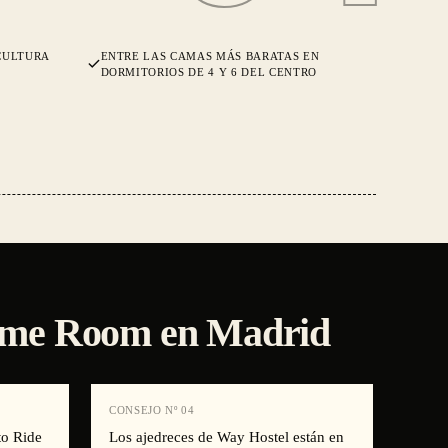
CULTURA
ENTRE LAS CAMAS MÁS BARATAS EN
DORMITORIOS DE 4 Y 6 DEL CENTRO
Game Room en Madrid
CONSEJO Nº
04
to Ride
Los ajedreces de Way Hostel están en