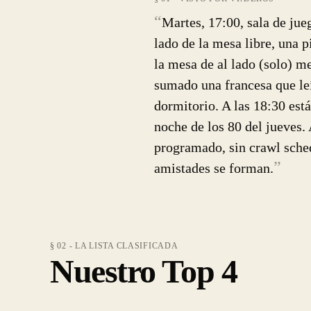
“
Martes, 17:00, sala de jue
lado de la mesa libre, una p
la mesa de al lado (solo) me
sumado una francesa que leí
dormitorio. A las 18:30 está
noche de los 80 del jueves.
programado, sin crawl schedu
”
amistades se forman.
§ 02 - LA LISTA CLASIFICADA
Nuestro Top 4