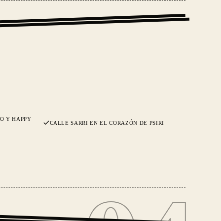
O Y HAPPY
CALLE SARRI EN EL CORAZÓN DE PSIRI