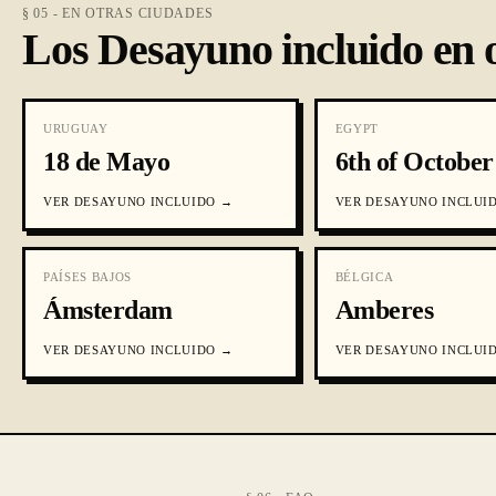
§ 05 - EN OTRAS CIUDADES
Los Desayuno incluido en 
URUGUAY
EGYPT
18 de Mayo
6th of October
VER
DESAYUNO INCLUIDO
→
VER
DESAYUNO INCLUI
PAÍSES BAJOS
BÉLGICA
Ámsterdam
Amberes
VER
DESAYUNO INCLUIDO
→
VER
DESAYUNO INCLUI