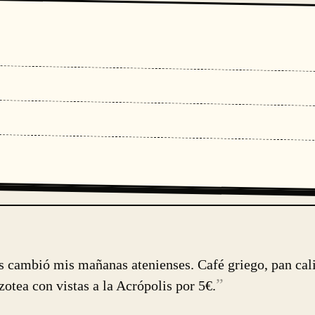
s cambió mis mañanas atenienses. Café griego, pan cali
”
azotea con vistas a la Acrópolis por 5€.