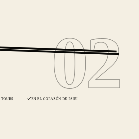
02
02
Y TOURS
EN EL CORAZÓN DE PSIRI