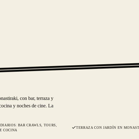
astiraki, con bar, terraza y
cocina y noches de cine. La
DIARIOS: BAR CRAWLS, TOURS,
TERRAZA CON JARDÍN EN MONAST
E COCINA