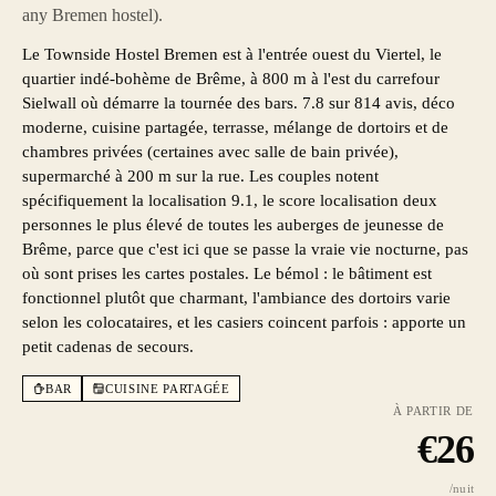
any Bremen hostel).
Le Townside Hostel Bremen est à l'entrée ouest du Viertel, le
quartier indé-bohème de Brême, à 800 m à l'est du carrefour
Sielwall où démarre la tournée des bars. 7.8 sur 814 avis, déco
moderne, cuisine partagée, terrasse, mélange de dortoirs et de
chambres privées (certaines avec salle de bain privée),
supermarché à 200 m sur la rue. Les couples notent
spécifiquement la localisation 9.1, le score localisation deux
personnes le plus élevé de toutes les auberges de jeunesse de
Brême, parce que c'est ici que se passe la vraie vie nocturne, pas
où sont prises les cartes postales. Le bémol : le bâtiment est
fonctionnel plutôt que charmant, l'ambiance des dortoirs varie
selon les colocataires, et les casiers coincent parfois : apporte un
petit cadenas de secours.
BAR
CUISINE PARTAGÉE
À PARTIR DE
€
26
/nuit