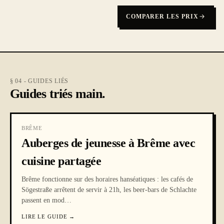
COMPARER LES PRIX
§ 04 - GUIDES LIÉS
Guides triés main.
BRÊME
Auberges de jeunesse à Brême avec
cuisine partagée
Brême fonctionne sur des horaires hanséatiques : les cafés de
Sögestraße arrêtent de servir à 21h, les beer-bars de Schlachte
passent en mod
…
LIRE LE GUIDE
→