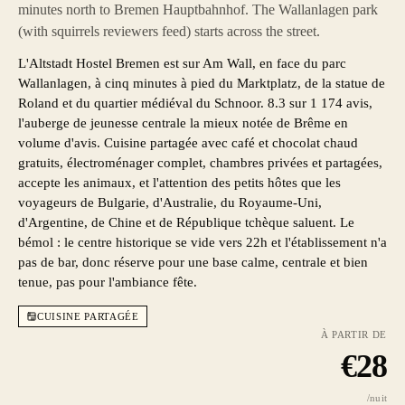
minutes north to Bremen Hauptbahnhof. The Wallanlagen park
(with squirrels reviewers feed) starts across the street.
L'Altstadt Hostel Bremen est sur Am Wall, en face du parc
Wallanlagen, à cinq minutes à pied du Marktplatz, de la statue de
Roland et du quartier médiéval du Schnoor. 8.3 sur 1 174 avis,
l'auberge de jeunesse centrale la mieux notée de Brême en
volume d'avis. Cuisine partagée avec café et chocolat chaud
gratuits, électroménager complet, chambres privées et partagées,
accepte les animaux, et l'attention des petits hôtes que les
voyageurs de Bulgarie, d'Australie, du Royaume-Uni,
d'Argentine, de Chine et de République tchèque saluent. Le
bémol : le centre historique se vide vers 22h et l'établissement n'a
pas de bar, donc réserve pour une base calme, centrale et bien
tenue, pas pour l'ambiance fête.
CUISINE PARTAGÉE
À PARTIR DE
€
28
/nuit