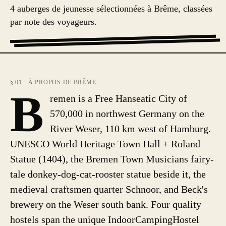
4 auberges de jeunesse sélectionnées à Brême, classées
par note des voyageurs.
§ 01 - À PROPOS DE BRÊME
B
remen is a Free Hanseatic City of
570,000 in northwest Germany on the
River Weser, 110 km west of Hamburg.
UNESCO World Heritage Town Hall + Roland
Statue (1404), the Bremen Town Musicians fairy-
tale donkey-dog-cat-rooster statue beside it, the
medieval craftsmen quarter Schnoor, and Beck's
brewery on the Weser south bank. Four quality
hostels span the unique IndoorCampingHostel