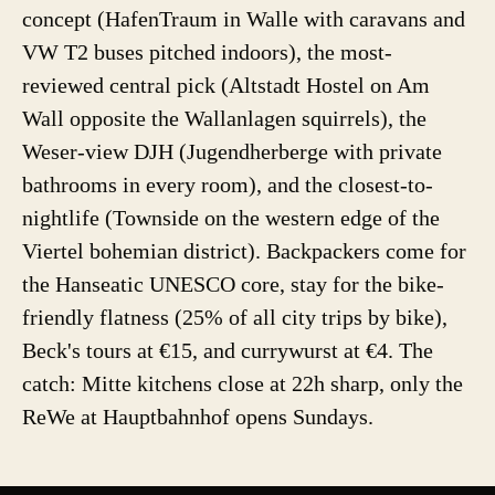
concept (HafenTraum in Walle with caravans and
VW T2 buses pitched indoors), the most-
reviewed central pick (Altstadt Hostel on Am
Wall opposite the Wallanlagen squirrels), the
Weser-view DJH (Jugendherberge with private
bathrooms in every room), and the closest-to-
nightlife (Townside on the western edge of the
Viertel bohemian district). Backpackers come for
the Hanseatic UNESCO core, stay for the bike-
friendly flatness (25% of all city trips by bike),
Beck's tours at €15, and currywurst at €4. The
catch: Mitte kitchens close at 22h sharp, only the
ReWe at Hauptbahnhof opens Sundays.