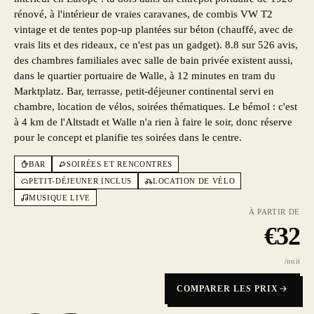
rénové, à l'intérieur de vraies caravanes, de combis VW T2
vintage et de tentes pop-up plantées sur béton (chauffé, avec de
vrais lits et des rideaux, ce n'est pas un gadget). 8.8 sur 526 avis,
des chambres familiales avec salle de bain privée existent aussi,
dans le quartier portuaire de Walle, à 12 minutes en tram du
Marktplatz. Bar, terrasse, petit-déjeuner continental servi en
chambre, location de vélos, soirées thématiques. Le bémol : c'est
à 4 km de l'Altstadt et Walle n'a rien à faire le soir, donc réserve
pour le concept et planifie tes soirées dans le centre.
BAR
SOIRÉES ET RENCONTRES
PETIT-DÉJEUNER INCLUS
LOCATION DE VÉLO
MUSIQUE LIVE
À PARTIR DE
€
32
/nuit
COMPARER LES PRIX