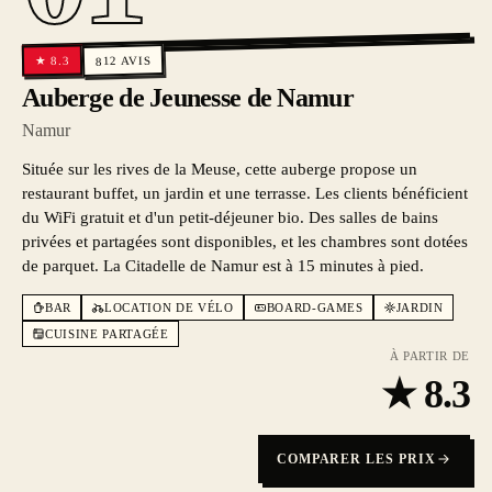
AVIS
8.3
★
812
Auberge de Jeunesse de Namur
Namur
Située sur les rives de la Meuse, cette auberge propose un
restaurant buffet, un jardin et une terrasse. Les clients bénéficient
du WiFi gratuit et d'un petit-déjeuner bio. Des salles de bains
privées et partagées sont disponibles, et les chambres sont dotées
de parquet. La Citadelle de Namur est à 15 minutes à pied.
BAR
LOCATION DE VÉLO
BOARD-GAMES
JARDIN
CUISINE PARTAGÉE
À PARTIR DE
★
8.3
COMPARER LES PRIX