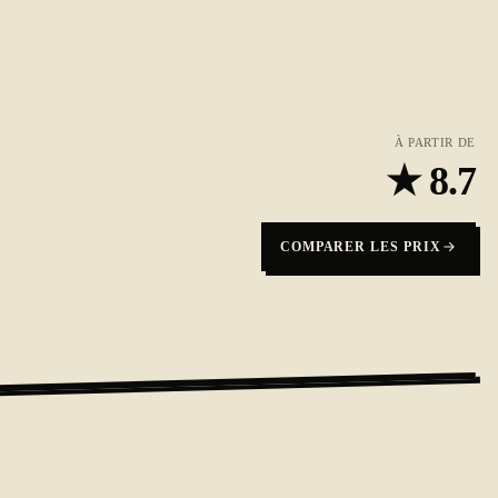
À PARTIR DE
★
8.7
COMPARER LES PRIX