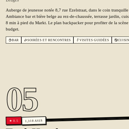
Auberge de jeunesse notée 8,7 rue Ezelstraat, dans le coin tranquille
Ambiance bar et bière belge au rez-de-chaussée, terrasse jardin, cuis
8 min à pied du Markt. Le plan backpacker pour profiter de la scène 
budget.
BAR
SOIRÉES ET RENCONTRES
VISITES GUIDÉES
CUISI
05
AVIS
8.5
1,318
★