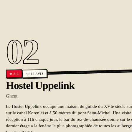
02
AVIS
8.9
3,046
★
Hostel Uppelink
Ghent
Le Hostel Uppelink occupe une maison de guilde du XVIe siècle sur 
sur le canal Korenlei et à 50 mètres du pont Saint-Michel. Une visite 
réception à 11h chaque jour, le bar du rez-de-chaussée donne sur le c
dernier étage a la fenêtre la plus photographiée de toutes les auberg