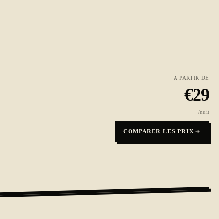
À PARTIR DE
€
29
/nuit
COMPARER LES PRIX