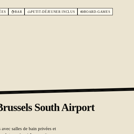
ÉES
BAR
PETIT-DÉJEUNER INCLUS
BOARD-GAMES
sels South Airport
avec salles de bain privées et