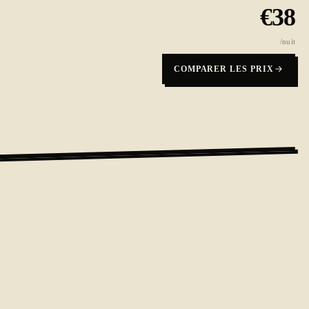
€
38
/nuit
COMPARER LES PRIX