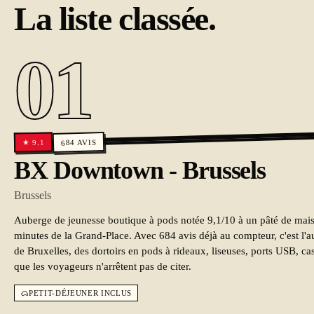
La liste classée.
01
AVIS
9.1
★
684
BX Downtown - Brussels
Brussels
Auberge de jeunesse boutique à pods notée 9,1/10 à un pâté de mais
minutes de la Grand-Place. Avec 684 avis déjà au compteur, c'est l'
de Bruxelles, des dortoirs en pods à rideaux, liseuses, ports USB, cas
que les voyageurs n'arrêtent pas de citer.
PETIT-DÉJEUNER INCLUS