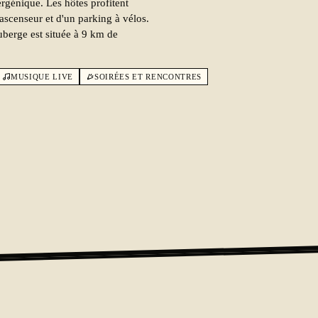
rgénique. Les hôtes profitent
 ascenseur et d'un parking à vélos.
auberge est située à 9 km de
MUSIQUE LIVE
SOIRÉES ET RENCONTRES