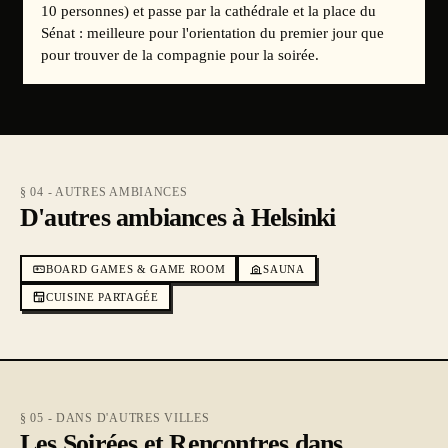
10 personnes) et passe par la cathédrale et la place du
Sénat : meilleure pour l'orientation du premier jour que
pour trouver de la compagnie pour la soirée.
§ 04 - AUTRES AMBIANCES
D'autres ambiances à Helsinki
BOARD GAMES & GAME ROOM
SAUNA
CUISINE PARTAGÉE
§ 05 - DANS D'AUTRES VILLES
Les Soirées et Rencontres dans