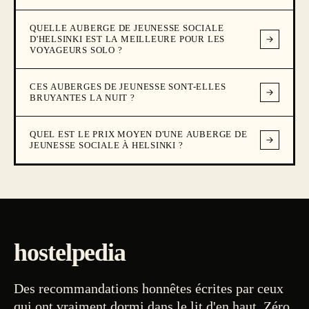
QUELLE AUBERGE DE JEUNESSE SOCIALE
D'HELSINKI EST LA MEILLEURE POUR LES
VOYAGEURS SOLO ?
CES AUBERGES DE JEUNESSE SONT-ELLES
BRUYANTES LA NUIT ?
QUEL EST LE PRIX MOYEN D'UNE AUBERGE DE
JEUNESSE SOCIALE À HELSINKI ?
hostelpedia
Des recommandations honnêtes écrites par ceux
qui ont vraiment dormi dans le lit d'en haut. Zéro