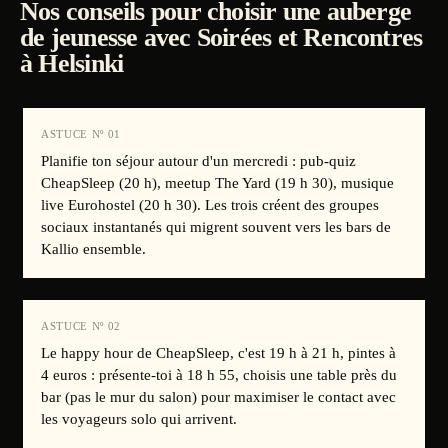
Nos conseils pour choisir une auberge
de jeunesse avec Soirées et Rencontres
à Helsinki
ASTUCE Nº
01
Planifie ton séjour autour d'un mercredi : pub-quiz
CheapSleep (20 h), meetup The Yard (19 h 30), musique
live Eurohostel (20 h 30). Les trois créent des groupes
sociaux instantanés qui migrent souvent vers les bars de
Kallio ensemble.
ASTUCE Nº
02
Le happy hour de CheapSleep, c'est 19 h à 21 h, pintes à
4 euros : présente-toi à 18 h 55, choisis une table près du
bar (pas le mur du salon) pour maximiser le contact avec
les voyageurs solo qui arrivent.