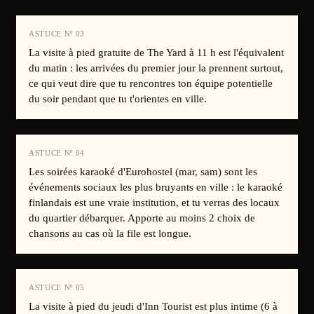
ASTUCE Nº
03
La visite à pied gratuite de The Yard à 11 h est l'équivalent
du matin : les arrivées du premier jour la prennent surtout,
ce qui veut dire que tu rencontres ton équipe potentielle
du soir pendant que tu t'orientes en ville.
ASTUCE Nº
04
Les soirées karaoké d'Eurohostel (mar, sam) sont les
événements sociaux les plus bruyants en ville : le karaoké
finlandais est une vraie institution, et tu verras des locaux
du quartier débarquer. Apporte au moins 2 choix de
chansons au cas où la file est longue.
ASTUCE Nº
05
La visite à pied du jeudi d'Inn Tourist est plus intime (6 à