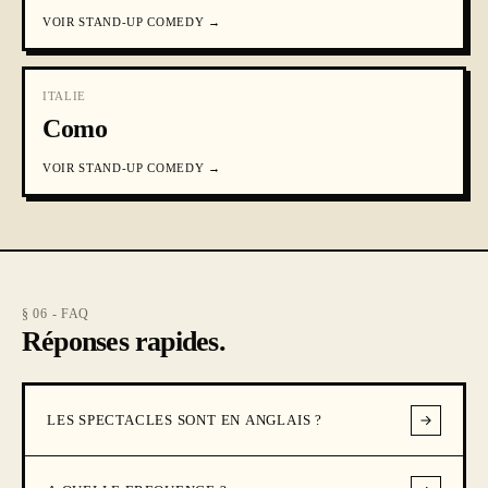
VOIR
STAND-UP COMEDY
→
ITALIE
Como
VOIR
STAND-UP COMEDY
→
§ 06 - FAQ
Réponses rapides.
LES SPECTACLES SONT EN ANGLAIS ?