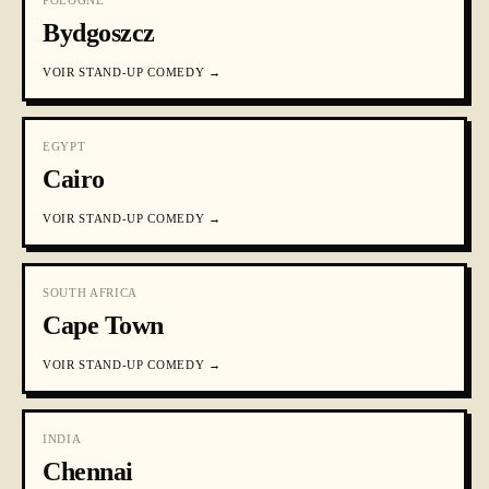
POLOGNE
Bydgoszcz
VOIR
STAND-UP COMEDY
→
EGYPT
Cairo
VOIR
STAND-UP COMEDY
→
SOUTH AFRICA
Cape Town
VOIR
STAND-UP COMEDY
→
INDIA
Chennai