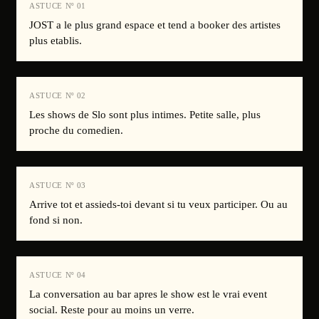
ASTUCE Nº
01
JOST a le plus grand espace et tend a booker des artistes
plus etablis.
ASTUCE Nº
02
Les shows de Slo sont plus intimes. Petite salle, plus
proche du comedien.
ASTUCE Nº
03
Arrive tot et assieds-toi devant si tu veux participer. Ou au
fond si non.
ASTUCE Nº
04
La conversation au bar apres le show est le vrai event
social. Reste pour au moins un verre.