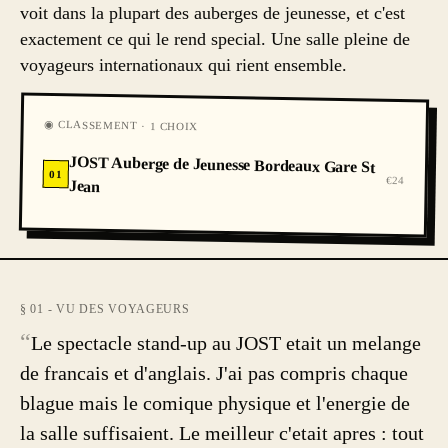
voit dans la plupart des auberges de jeunesse, et c'est
exactement ce qui le rend special. Une salle pleine de
voyageurs internationaux qui rient ensemble.
◉ CLASSEMENT · 1 CHOIX
JOST Auberge de Jeunesse Bordeaux Gare St
01
€24
Jean
§ 01 - VU DES VOYAGEURS
“
Le spectacle stand-up au JOST etait un melange
de francais et d'anglais. J'ai pas compris chaque
blague mais le comique physique et l'energie de
la salle suffisaient. Le meilleur c'etait apres : tout