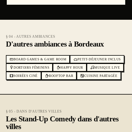
§ 04 - AUTRES AMBIANCES
D'autres ambiances à Bordeaux
BOARD GAMES & GAME ROOM
PETIT-DÉJEUNER INCLUS
DORTOIRS FÉMININS
HAPPY HOUR
MUSIQUE LIVE
SOIRÉES CINÉ
ROOFTOP BAR
CUISINE PARTAGÉE
§ 05 - DANS D'AUTRES VILLES
Les Stand-Up Comedy dans d'autres
villes