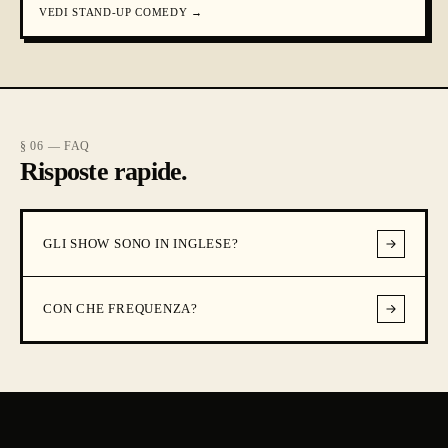
VEDI
STAND-UP COMEDY
→
§ 06 — FAQ
Risposte rapide.
GLI SHOW SONO IN INGLESE?
CON CHE FREQUENZA?