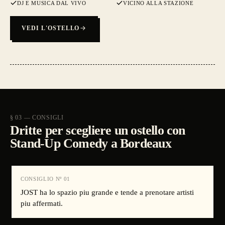
DJ E MUSICA DAL VIVO
VICINO ALLA STAZIONE
VEDI L'OSTELLO
§ 03 — CONSIGLI
Dritte per scegliere un ostello con
Stand-Up Comedy a Bordeaux
CONSIGLIO Nº
01
JOST ha lo spazio piu grande e tende a prenotare artisti
piu affermati.