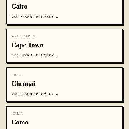
Cairo
VEDI
STAND-UP COMEDY
→
SOUTH AFRICA
Cape Town
VEDI
STAND-UP COMEDY
→
INDIA
Chennai
VEDI
STAND-UP COMEDY
→
ITALIA
Como