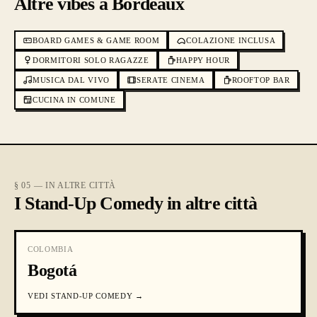
Altre vibes a Bordeaux
BOARD GAMES & GAME ROOM
COLAZIONE INCLUSA
DORMITORI SOLO RAGAZZE
HAPPY HOUR
MUSICA DAL VIVO
SERATE CINEMA
ROOFTOP BAR
CUCINA IN COMUNE
§ 05 — IN ALTRE CITTÀ
I Stand-Up Comedy in altre città
COLOMBIA
Bogotá
VEDI
STAND-UP COMEDY
→