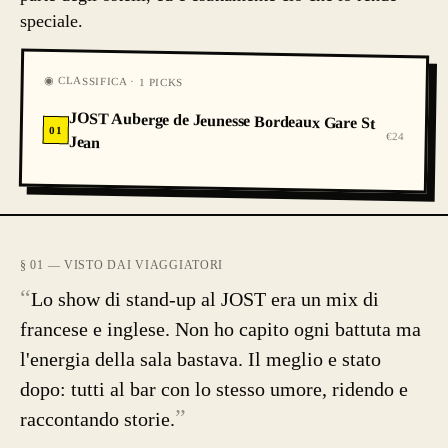
speciale.
◉ CLASSIFICA · 1 PICKS
JOST Auberge de Jeunesse Bordeaux Gare St
01
€24
Jean
§ 01 — VISTO DAI VIAGGIATORI
“
Lo show di stand-up al JOST era un mix di
francese e inglese. Non ho capito ogni battuta ma
l'energia della sala bastava. Il meglio e stato
dopo: tutti al bar con lo stesso umore, ridendo e
”
raccontando storie.