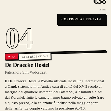
€
38
/notte
CONFRONTA I PREZZI
04
RECENSIONI
8.4
★
1,683
De Draecke Hostel
Patershol / Sint-Widostraat
Il De Draecke Hostel è l'ostello ufficiale Hostelling International
a Gand, sistemato in un'antica casa di carità del XVII secolo al
margine del quartiere ristoranti del Patershol, a 7 minuti a piedi
dal Korenlei. Tutte le camere hanno bagno privato en-suite (raro
a questo prezzo) e la colazione è inclusa nella maggior parte
delle tariffe. Le coppie valutano la posizione 9,5/10.