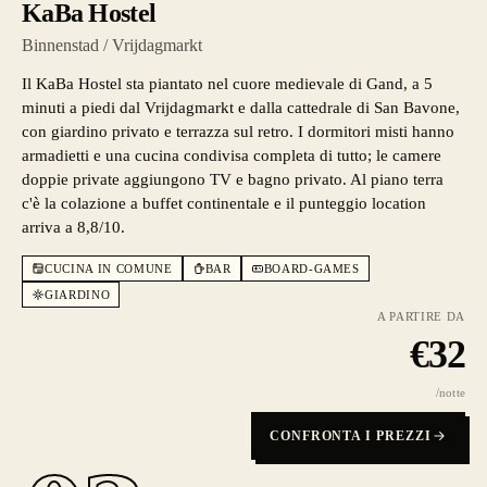
KaBa Hostel
Binnenstad / Vrijdagmarkt
Il KaBa Hostel sta piantato nel cuore medievale di Gand, a 5
minuti a piedi dal Vrijdagmarkt e dalla cattedrale di San Bavone,
con giardino privato e terrazza sul retro. I dormitori misti hanno
armadietti e una cucina condivisa completa di tutto; le camere
doppie private aggiungono TV e bagno privato. Al piano terra
c'è la colazione a buffet continentale e il punteggio location
arriva a 8,8/10.
CUCINA IN COMUNE
BAR
BOARD-GAMES
GIARDINO
A PARTIRE DA
€
32
/notte
CONFRONTA I PREZZI