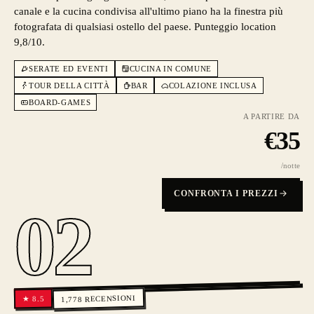
canale e la cucina condivisa all'ultimo piano ha la finestra più
fotografata di qualsiasi ostello del paese. Punteggio location
9,8/10.
SERATE ED EVENTI
CUCINA IN COMUNE
TOUR DELLA CITTÀ
BAR
COLAZIONE INCLUSA
BOARD-GAMES
A PARTIRE DA
€
35
/notte
CONFRONTA I PREZZI
02
RECENSIONI
8.5
★
1,778