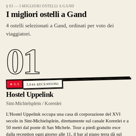
§ 03 — I MIGLIORI OSTELLI A GAND
I migliori ostelli a Gand
4 ostelli selezionati a Gand, ordinati per voto dei
viaggiatori.
01
RECENSIONI
8.9
★
3,046
Hostel Uppelink
Sint-Michielsplein / Korenlei
L'Hostel Uppelink occupa una casa di corporazione del XVI
secolo in Sint-Michielsplein, direttamente sul canale Korenlei e a
50 metri dal ponte di San Michele. Tour a piedi gratuito esce
dalla reception ogni giorno alle 11, il bar al piano terra dà sul