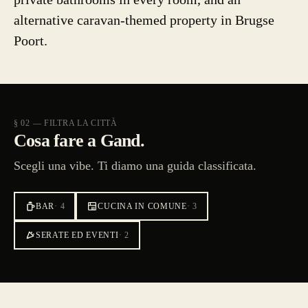
alternative caravan-themed property in Brugse
Poort.
§ 02 — FILTRA LA CITTÀ
Cosa fare a Gand.
Scegli una vibe. Ti diamo una guida classificata.
BAR
·
4
CUCINA IN COMUNE
·
3
SERATE ED EVENTI
·
2