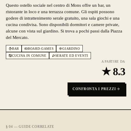
Questo ostello sociale nel centro di Mons offre un bar, un
ristorante in loco e una terrazza comune. Gli ospiti possono
godere di intrattenimento serale gratuito, una sala giochi e una
cucina condivisa. Sono disponibili dormitori e camere private,
alcune con vista sul giardino. Si trova a pochi passi dalla Piazza
del Mercato.
BAR
BOARD-GAMES
GIARDINO
CUCINA IN COMUNE
SERATE ED EVENTI
A PARTIRE DA
★
8.3
CONFRONTA I PREZZI
§ 04 — GUIDE CORRELATE