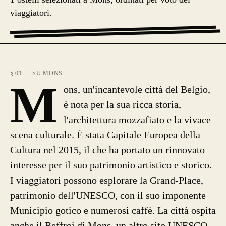
viaggiatori.
§ 01 — SU MONS
M
ons, un'incantevole città del Belgio,
è nota per la sua ricca storia,
l'architettura mozzafiato e la vivace
scena culturale. È stata Capitale Europea della
Cultura nel 2015, il che ha portato un rinnovato
interesse per il suo patrimonio artistico e storico.
I viaggiatori possono esplorare la Grand-Place,
patrimonio dell'UNESCO, con il suo imponente
Municipio gotico e numerosi caffè. La città ospita
anche il Beffroi di Mons, un altro sito UNESCO,