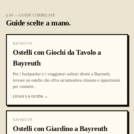
§ 04 — GUIDE CORRELATE
Guide scelte a mano.
BAYREUTH
Ostelli con Giochi da Tavolo a
Bayreuth
Per i backpacker e i viaggiatori solitari diretti a Bayreuth,
trovare un ostello che offra un'atmosfera rilassata e opportunità
per connette
…
LEGGI LA GUIDA
→
BAYREUTH
Ostelli con Giardino a Bayreuth