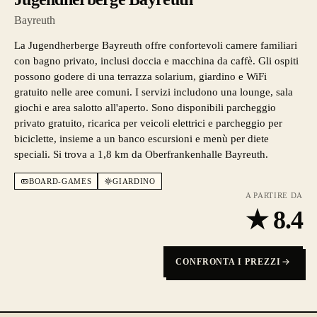
Bayreuth
La Jugendherberge Bayreuth offre confortevoli camere familiari
con bagno privato, inclusi doccia e macchina da caffè. Gli ospiti
possono godere di una terrazza solarium, giardino e WiFi
gratuito nelle aree comuni. I servizi includono una lounge, sala
giochi e area salotto all'aperto. Sono disponibili parcheggio
privato gratuito, ricarica per veicoli elettrici e parcheggio per
biciclette, insieme a un banco escursioni e menù per diete
speciali. Si trova a 1,8 km da Oberfrankenhalle Bayreuth.
BOARD-GAMES
GIARDINO
A PARTIRE DA
★
8.4
CONFRONTA I PREZZI