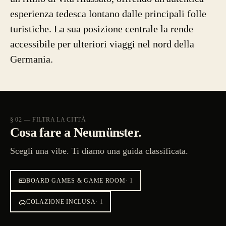
esperienza tedesca lontano dalle principali folle
turistiche. La sua posizione centrale la rende
accessibile per ulteriori viaggi nel nord della
Germania.
§ 02 — FILTRA LA CITTÀ
Cosa fare a Neumünster.
Scegli una vibe. Ti diamo una guida classificata.
BOARD GAMES & GAME ROOM
·
1
COLAZIONE INCLUSA
·
1