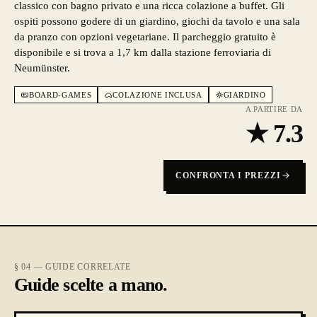
classico con bagno privato e una ricca colazione a buffet. Gli
ospiti possono godere di un giardino, giochi da tavolo e una sala
da pranzo con opzioni vegetariane. Il parcheggio gratuito è
disponibile e si trova a 1,7 km dalla stazione ferroviaria di
Neumünster.
BOARD-GAMES
COLAZIONE INCLUSA
GIARDINO
A PARTIRE DA
★
7.3
CONFRONTA I PREZZI
§ 04 — GUIDE CORRELATE
Guide scelte a mano.