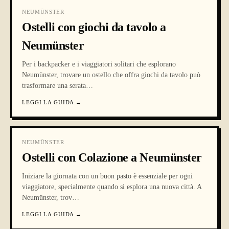
NEUMÜNSTER
Ostelli con giochi da tavolo a
Neumünster
Per i backpacker e i viaggiatori solitari che esplorano
Neumünster, trovare un ostello che offra giochi da tavolo può
trasformare una serata
…
LEGGI LA GUIDA
→
NEUMÜNSTER
Ostelli con Colazione a Neumünster
Iniziare la giornata con un buon pasto è essenziale per ogni
viaggiatore, specialmente quando si esplora una nuova città. A
Neumünster, trov
…
LEGGI LA GUIDA
→