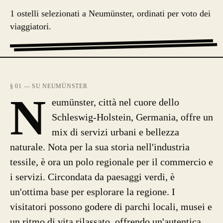
1 ostelli selezionati a Neumünster, ordinati per voto dei
viaggiatori.
§ 01 — SU NEUMÜNSTER
N
eumünster, città nel cuore dello
Schleswig-Holstein, Germania, offre un
mix di servizi urbani e bellezza
naturale. Nota per la sua storia nell'industria
tessile, è ora un polo regionale per il commercio e
i servizi. Circondata da paesaggi verdi, è
un'ottima base per esplorare la regione. I
visitatori possono godere di parchi locali, musei e
un ritmo di vita rilassato, offrendo un'autentica