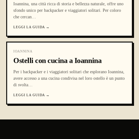
Ioannina, una città ricca di storia e bellezza naturale, offre uno
sfondo unico per backpacker e viaggiatori solitari. Per coloro
che cercan
…
LEGGI LA GUIDA
→
IOANNINA
Ostelli con cucina a Ioannina
Per i backpacker e i viaggiatori solitari che esplorano Ioannina,
avere accesso a una cucina condivisa nel loro ostello è un punto
di svolta
…
LEGGI LA GUIDA
→