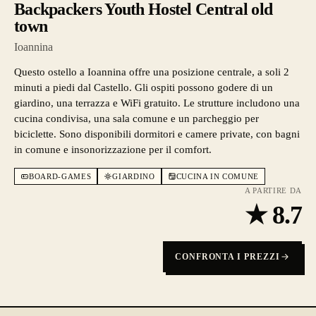
Backpackers Youth Hostel Central old
town
Ioannina
Questo ostello a Ioannina offre una posizione centrale, a soli 2
minuti a piedi dal Castello. Gli ospiti possono godere di un
giardino, una terrazza e WiFi gratuito. Le strutture includono una
cucina condivisa, una sala comune e un parcheggio per
biciclette. Sono disponibili dormitori e camere private, con bagni
in comune e insonorizzazione per il comfort.
BOARD-GAMES
GIARDINO
CUCINA IN COMUNE
A PARTIRE DA
★
8.7
CONFRONTA I PREZZI