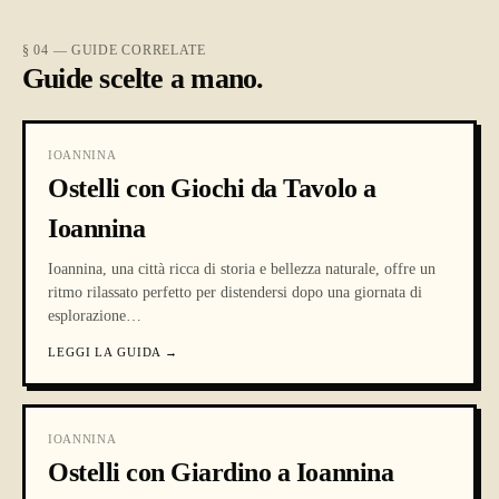
§ 04 — GUIDE CORRELATE
Guide scelte a mano.
IOANNINA
Ostelli con Giochi da Tavolo a
Ioannina
Ioannina, una città ricca di storia e bellezza naturale, offre un
ritmo rilassato perfetto per distendersi dopo una giornata di
esplorazione
…
LEGGI LA GUIDA
→
IOANNINA
Ostelli con Giardino a Ioannina