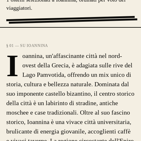
viaggiatori.
§ 01 — SU IOANNINA
I
oannina, un'affascinante città nel nord-
ovest della Grecia, è adagiata sulle rive del
Lago Pamvotida, offrendo un mix unico di
storia, cultura e bellezza naturale. Dominata dal
suo imponente castello bizantino, il centro storico
della città è un labirinto di stradine, antiche
moschee e case tradizionali. Oltre al suo fascino
storico, Ioannina è una vivace città universitaria,
brulicante di energia giovanile, accoglienti caffè
e vivaci taverne. La regione circostante dell'Epiro