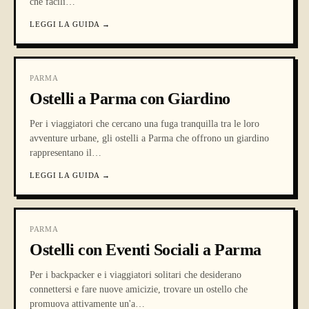
che facili
…
LEGGI LA GUIDA
→
PARMA
Ostelli a Parma con Giardino
Per i viaggiatori che cercano una fuga tranquilla tra le loro
avventure urbane, gli ostelli a Parma che offrono un giardino
rappresentano il
…
LEGGI LA GUIDA
→
PARMA
Ostelli con Eventi Sociali a Parma
Per i backpacker e i viaggiatori solitari che desiderano
connettersi e fare nuove amicizie, trovare un ostello che
promuova attivamente un'a
…