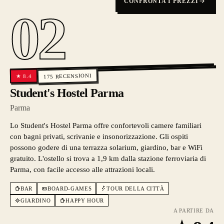
CONFRONTA I PREZZI
02
RECENSIONI
8.4
★
175
Student's Hostel Parma
Parma
Lo Student's Hostel Parma offre confortevoli camere familiari
con bagni privati, scrivanie e insonorizzazione. Gli ospiti
possono godere di una terrazza solarium, giardino, bar e WiFi
gratuito. L'ostello si trova a 1,9 km dalla stazione ferroviaria di
Parma, con facile accesso alle attrazioni locali.
BAR
BOARD-GAMES
TOUR DELLA CITTÀ
GIARDINO
HAPPY HOUR
A PARTIRE DA