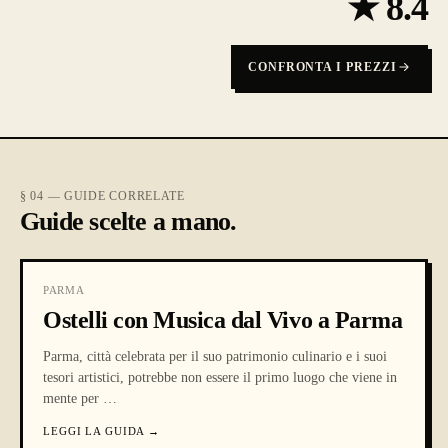
★
8.4
CONFRONTA I PREZZI
§ 04 — GUIDE CORRELATE
Guide scelte a mano.
PARMA
Ostelli con Musica dal Vivo a Parma
Parma, città celebrata per il suo patrimonio culinario e i suoi
tesori artistici, potrebbe non essere il primo luogo che viene in
mente per
…
LEGGI LA GUIDA
→