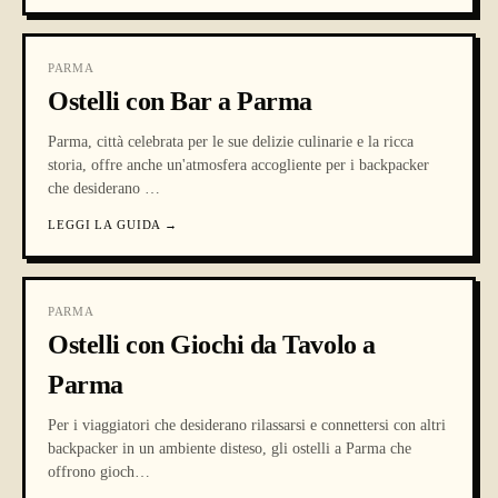
PARMA
Ostelli con Bar a Parma
Parma, città celebrata per le sue delizie culinarie e la ricca
storia, offre anche un'atmosfera accogliente per i backpacker
che desiderano
…
LEGGI LA GUIDA
→
PARMA
Ostelli con Giochi da Tavolo a
Parma
Per i viaggiatori che desiderano rilassarsi e connettersi con altri
backpacker in un ambiente disteso, gli ostelli a Parma che
offrono gioch
…