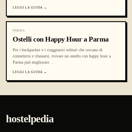
LEGGI LA GUIDA
→
PARMA
Ostelli con Happy Hour a Parma
Per i backpacker e i viaggiatori solitari che cercano di
connettersi e rilassarsi, trovare un ostello con happy hour a
Parma può migliorare
…
LEGGI LA GUIDA
→
hostelpedia