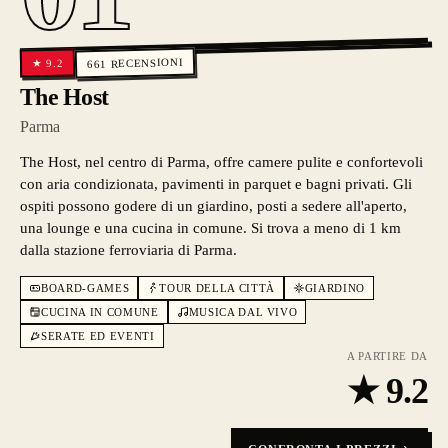
RECENSIONI
9.2
★
661
The Host
Parma
The Host, nel centro di Parma, offre camere pulite e confortevoli
con aria condizionata, pavimenti in parquet e bagni privati. Gli
ospiti possono godere di un giardino, posti a sedere all'aperto,
una lounge e una cucina in comune. Si trova a meno di 1 km
dalla stazione ferroviaria di Parma.
BOARD-GAMES
TOUR DELLA CITTÀ
GIARDINO
CUCINA IN COMUNE
MUSICA DAL VIVO
SERATE ED EVENTI
A PARTIRE DA
★
9.2