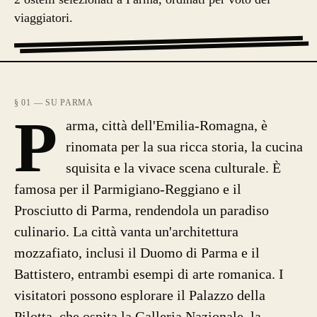
viaggiatori.
§ 01 — SU PARMA
P
arma, città dell'Emilia-Romagna, è
rinomata per la sua ricca storia, la cucina
squisita e la vivace scena culturale. È
famosa per il Parmigiano-Reggiano e il
Prosciutto di Parma, rendendola un paradiso
culinario. La città vanta un'architettura
mozzafiato, inclusi il Duomo di Parma e il
Battistero, entrambi esempi di arte romanica. I
visitatori possono esplorare il Palazzo della
Pilotta, che ospita la Galleria Nazionale, la