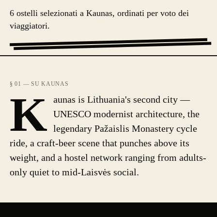
6 ostelli selezionati a Kaunas, ordinati per voto dei
viaggiatori.
§ 01 — SU KAUNAS
K
aunas is Lithuania's second city —
UNESCO modernist architecture, the
legendary Pažaislis Monastery cycle
ride, a craft-beer scene that punches above its
weight, and a hostel network ranging from adults-
only quiet to mid-Laisvės social.