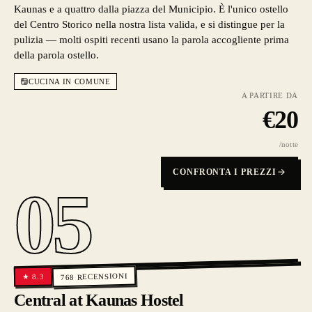
Kaunas e a quattro dalla piazza del Municipio. È l'unico ostello
del Centro Storico nella nostra lista valida, e si distingue per la
pulizia — molti ospiti recenti usano la parola accogliente prima
della parola ostello.
CUCINA IN COMUNE
A PARTIRE DA
€
20
/notte
CONFRONTA I PREZZI
05
RECENSIONI
8.3
★
768
Central at Kaunas Hostel