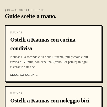
§ 04 — GUIDE CORRELATE
Guide scelte a mano.
KAUNAS
Ostelli a Kaunas con cucina
condivisa
Kaunas è la seconda città della Lituania, più piccola e più
ruvida di Vilnius, con cepelinai (ravioli di patate) in ogni
ristorante e una sc
…
LEGGI LA GUIDA
→
KAUNAS
Ostelli a Kaunas con noleggio bici