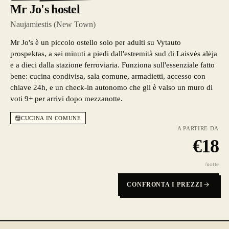
Mr Jo's hostel
Naujamiestis (New Town)
Mr Jo's è un piccolo ostello solo per adulti su Vytauto
prospektas, a sei minuti a piedi dall'estremità sud di Laisvės alėja
e a dieci dalla stazione ferroviaria. Funziona sull'essenziale fatto
bene: cucina condivisa, sala comune, armadietti, accesso con
chiave 24h, e un check-in autonomo che gli è valso un muro di
voti 9+ per arrivi dopo mezzanotte.
CUCINA IN COMUNE
A PARTIRE DA
€
18
/notte
CONFRONTA I PREZZI