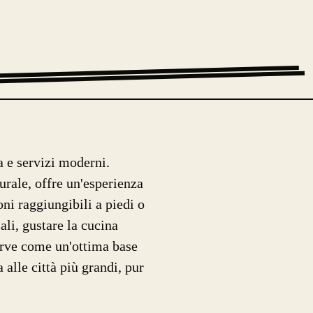
ca e servizi moderni.
urale, offre un'esperienza
oni raggiungibili a piedi o
ali, gustare la cucina
serve come un'ottima base
 alle città più grandi, pur