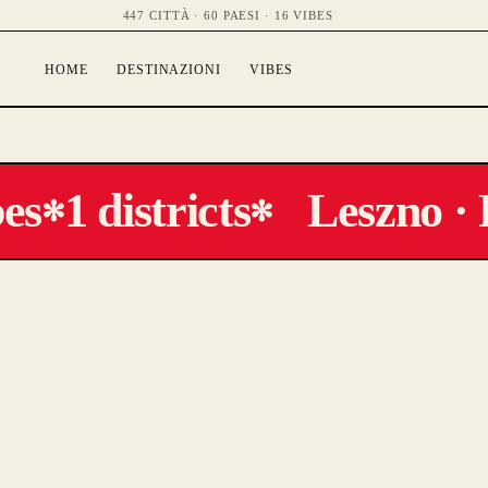
447 CITTÀ · 60 PAESI · 16 VIBES
HOME
DESTINAZIONI
VIBES
es
1 districts
Leszno · 
✻
✻