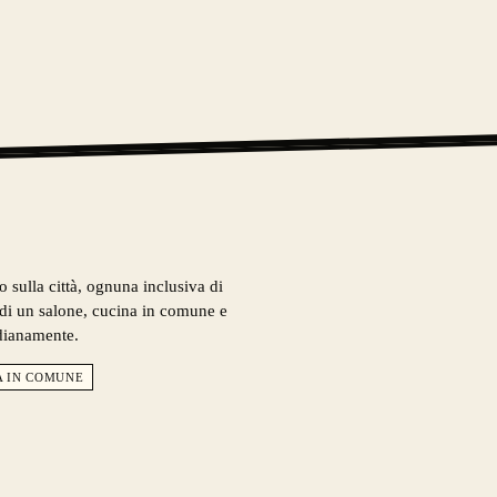
o sulla città, ognuna inclusiva di
o di un salone, cucina in comune e
idianamente.
A IN COMUNE