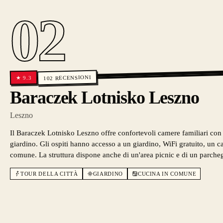
02
RECENSIONI
9.3
★
102
Baraczek Lotnisko Leszno
Leszno
Il Baraczek Lotnisko Leszno offre confortevoli camere familiari con 
giardino. Gli ospiti hanno accesso a un giardino, WiFi gratuito, un 
comune. La struttura dispone anche di un'area picnic e di un parcheg
TOUR DELLA CITTÀ
GIARDINO
CUCINA IN COMUNE