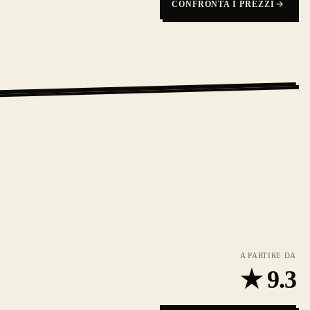
CONFRONTA I PREZZI
A PARTIRE DA
★
9.3