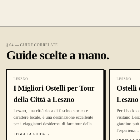
§ 04 — GUIDE CORRELATE
Guide scelte a mano.
LESZNO
LESZNO
I Migliori Ostelli per Tour
Ostelli
della Città a Leszno
Leszno
Leszno, una città ricca di fascino storico e
Per i backpac
carattere locale, è una destinazione eccellente
visitano Lesz
per i viaggiatori desiderosi di fare tour della
…
giardino può 
l'esperienz
…
LEGGI LA GUIDA
→