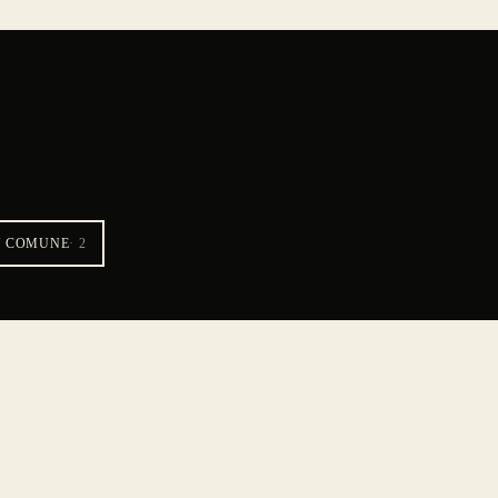
N COMUNE
·
2