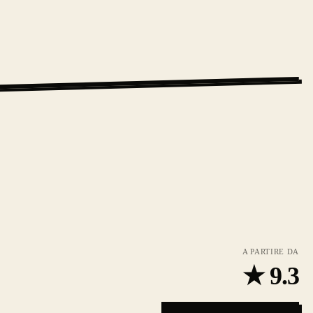
A PARTIRE DA
★
9.3