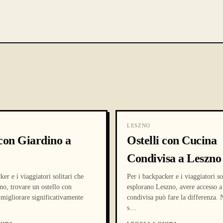
LESZNO
 con Giardino a
Ostelli con Cucina
Condivisa a Leszno
ker e i viaggiatori solitari che
Per i backpacker e i viaggiatori so
no, trovare un ostello con
esplorano Leszno, avere accesso a
migliorare significativamente
condivisa può fare la differenza. N
s
…