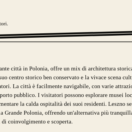
tori.
ante città in Polonia, offre un mix di architettura stori
suo centro storico ben conservato e la vivace scena cult
atori. La città è facilmente navigabile, con varie attrazi
sporto pubblico. I visitatori possono esplorare musei loc
mentare la calda ospitalità dei suoi residenti. Leszno 
la Grande Polonia, offrendo un'alternativa più tranquilla
 di coinvolgimento e scoperta.