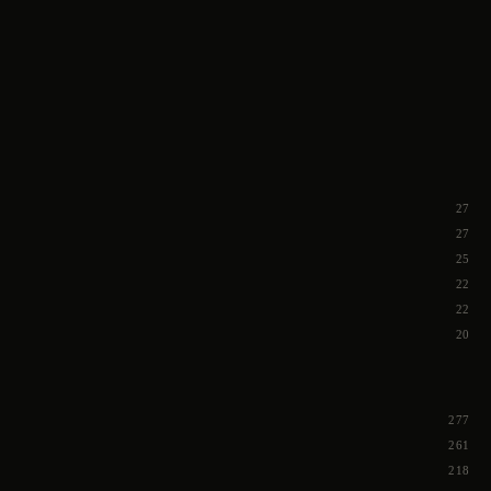
27
27
25
22
22
20
277
261
218