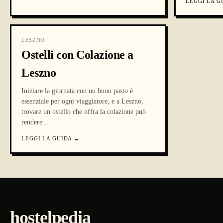
LEGGI LA G
LESZNO
Ostelli con Colazione a
Leszno
Iniziare la giornata con un buon pasto è
essenziale per ogni viaggiatore, e a Leszno,
trovare un ostello che offra la colazione può
rendere
…
LEGGI LA GUIDA
→
hostelpedia