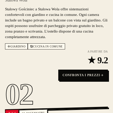
Stalowa Wola
Stalowy Gościniec a Stalowa Wola offre sistemazioni
confortevoli con giardino e cucina in comune. Ogni camera
include un bagno privato e un balcone con vista sul giardino. Gli
ospiti possono usufruire di parcheggio privato gratuito in loco,
zona pranzo e scrivania. L'ostello dispone di una cucina
completamente attrezzata.
GIARDINO
CUCINA IN COMUNE
A PARTIRE DA
★
9.2
CONFRONTA I PREZZI
02
RECENSIONI
8.0