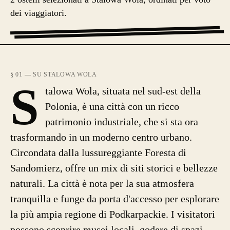
dei viaggiatori.
§ 01 — SU STALOWA WOLA
S
talowa Wola, situata nel sud-est della
Polonia, è una città con un ricco
patrimonio industriale, che si sta ora
trasformando in un moderno centro urbano.
Circondata dalla lussureggiante Foresta di
Sandomierz, offre un mix di siti storici e bellezze
naturali. La città è nota per la sua atmosfera
tranquilla e funge da porta d'accesso per esplorare
la più ampia regione di Podkarpackie. I visitatori
possono scoprire musei locali, godere di spazi