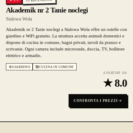
★
35
Akademik nr 2 Tanie noclegi
Stalowa Wola
Akademik nr 2 Tanie noclegi a Stalowa Wola offre un ostello con
giardino e WiFi gratuito. La struttura accetta animali domestici e
dispone di cucina in comune, bagni privati, tavoli da pranzo e
scrivanie. Ogni camera include microonde, doccia, TV, bollitore
elettrico e armadio.
GIARDINO
CUCINA IN COMUNE
A PARTIRE DA
★
8.0
CONFRONTA I PREZZI