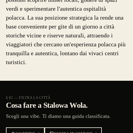
verdi e sperimentare l'autentica ospitalità
polacca. La sua posizione strategica la rende una
base conveniente per gite di un giorno a città
storiche vicine e riserve naturali, attraendo i
viaggiatori che cercano un'esperienza polacca più
tranquilla e autentica, lontano dai vivaci centri
turistici.
§ 02 — FILTRA LA CITTÀ
Cosa fare a Stalowa Wola.
Scegli una vibe. Ti diamo una guida classificata.