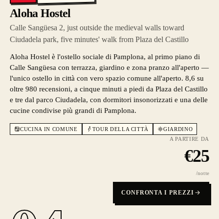
Aloha Hostel
Calle Sangüesa 2, just outside the medieval walls toward
Ciudadela park, five minutes' walk from Plaza del Castillo
Aloha Hostel è l'ostello sociale di Pamplona, al primo piano di
Calle Sangüesa con terrazza, giardino e zona pranzo all'aperto —
l'unico ostello in città con vero spazio comune all'aperto. 8,6 su
oltre 980 recensioni, a cinque minuti a piedi da Plaza del Castillo
e tre dal parco Ciudadela, con dormitori insonorizzati e una delle
cucine condivise più grandi di Pamplona.
CUCINA IN COMUNE
TOUR DELLA CITTÀ
GIARDINO
A PARTIRE DA
€
25
/notte
CONFRONTA I PREZZI