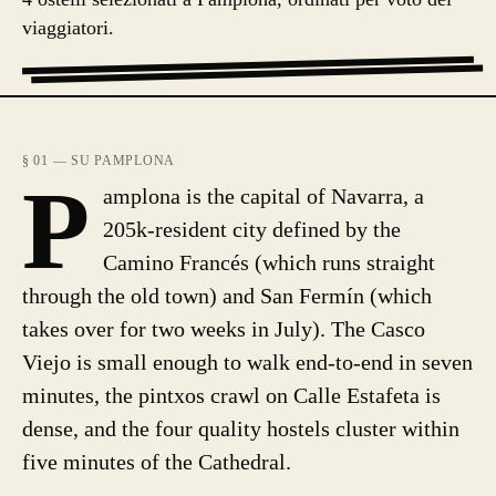
viaggiatori.
§ 01 — SU PAMPLONA
P
amplona is the capital of Navarra, a
205k-resident city defined by the
Camino Francés (which runs straight
through the old town) and San Fermín (which
takes over for two weeks in July). The Casco
Viejo is small enough to walk end-to-end in seven
minutes, the pintxos crawl on Calle Estafeta is
dense, and the four quality hostels cluster within
five minutes of the Cathedral.