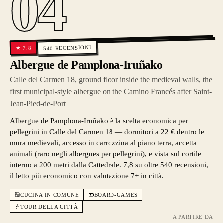
04
RECENSIONI
7.8
★
540
Albergue de Pamplona-Iruñako
Calle del Carmen 18, ground floor inside the medieval walls, the
first municipal-style albergue on the Camino Francés after Saint-
Jean-Pied-de-Port
Albergue de Pamplona-Iruñako è la scelta economica per
pellegrini in Calle del Carmen 18 — dormitori a 22 € dentro le
mura medievali, accesso in carrozzina al piano terra, accetta
animali (raro negli albergues per pellegrini), e vista sul cortile
interno a 200 metri dalla Cattedrale. 7,8 su oltre 540 recensioni,
il letto più economico con valutazione 7+ in città.
CUCINA IN COMUNE
BOARD-GAMES
TOUR DELLA CITTÀ
A PARTIRE DA