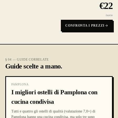
€
22
/notte
CONFRONTA I PREZZI
§ 04 — GUIDE CORRELATE
Guide scelte a mano.
PAMPLONA
I migliori ostelli di Pamplona con
cucina condivisa
Tutti e quattro gli ostelli di qualità (valutazione 7,0+) di
Pamplona hanno una cucina condivisa, ma solo tre sono