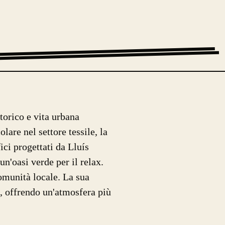
torico e vita urbana
lare nel settore tessile, la
ici progettati da Lluís
un'oasi verde per il relax.
comunità locale. La sua
e, offrendo un'atmosfera più