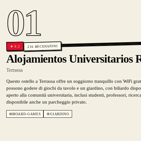
01
RECENSIONI
8.2
★
216
Alojamientos Universitarios 
Terrassa
Questo ostello a Terrassa offre un soggiorno tranquillo con WiFi grat
possono godere di giochi da tavolo e un giardino, con biliardo dispon
aperto alla comunità universitaria, inclusi studenti, professori, ricer
disponibile anche un parcheggio privato.
BOARD-GAMES
GIARDINO