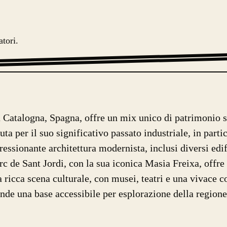
atori.
la Catalogna, Spagna, offre un mix unico di patrimonio s
a per il suo significativo passato industriale, in partico
ressionante architettura modernista, inclusi diversi edif
rc de Sant Jordi, con la sua iconica Masia Freixa, offre 
 ricca scena culturale, con musei, teatri e una vivace 
ende una base accessibile per esplorazione della region