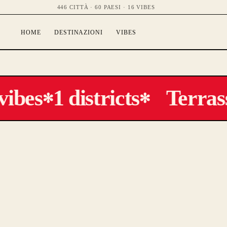
446 CITTÀ · 60 PAESI · 16 VIBES
HOME
DESTINAZIONI
VIBES
vibes
1 districts
Terrass
✻
✻