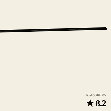
A PARTIRE DA
★
8.2