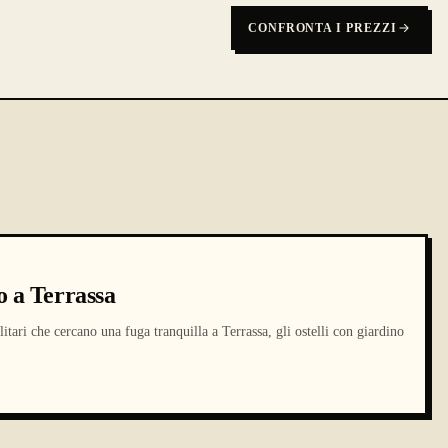
CONFRONTA I PREZZI
o a Terrassa
litari che cercano una fuga tranquilla a Terrassa, gli ostelli con giardino