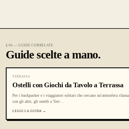
§ 04 — GUIDE CORRELATE
Guide scelte a mano.
TERRASSA
Ostelli con Giochi da Tavolo a Terrassa
Per i backpacker e i viaggiatori solitari che cercano un'atmosfera rilassa
con gli altri, gli ostelli a Terr
…
LEGGI LA GUIDA
→