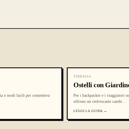
TERRASSA
Ostelli con Giardin
ta e modi facili per connettersi
Per i backpacker e i viaggiatori so
offrono un rinfrescante cambi
…
LEGGI LA GUIDA
→