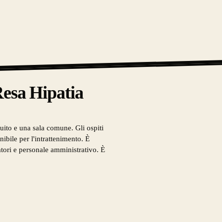
Resa Hipatia
uito e una sala comune. Gli ospiti
ibile per l'intrattenimento. È
catori e personale amministrativo. È